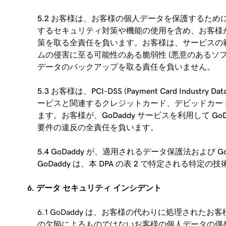
5.2 お客様は、お客様の個人データを保護するために
するセキュリティ対策や機能の使用を含め、お客様
策を取る全責任を負います。お客様は、サービスの範
ムの侵害に至る可能性のある脆弱性 (悪意のあるソフ
データのバックアップを取る責任を負いません。
5.3 お客様は、PCI-DSS (Payment Card Indus
ービスと関連するクレジットカード、デビッドカード、ま
ます。お客様が、GoDaddy サービスを利用して GoD
要件の違反の全責任を負います。
5.4 GoDaddy が、適用されるデータ保護法および 
GoDaddy は、本 DPA の表 2 で特定される特
6. データ セキュリティ インシデント
6.1 GoDaddy は、お客様の代わりに処理された
の欠陥によるものではないお客様の個人データの偶