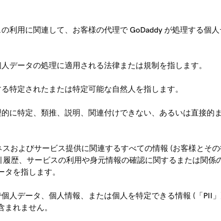
の利用に関連して、お客様の代理で GoDaddy が処理する個人
の個人データの処理に適用される法律または規制を指します。
与する特定されたまたは特定可能な自然人を指します。
合理的に特定、類推、説明、関連付けできない、あるいは直接的
addy のビジネスおよびサービス提供に関連するすべての情報 (お
取引履歴、サービスの利用や身元情報の確認に関するまたは関係の
ータを指します。
で個人データ、個人情報、または個人を特定できる情報 (「PII
含まれません。