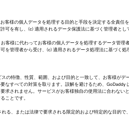
(a) お客様の個人データを処理する目的と手段を決定する全責任を負
許可を有し、(c) 適用されるデータ保護法に基づく管理者とし
(a) お客様に代わってお客様の個人データを処理するデータ管理者と
可を管理者から受け、(c) 適用されるデータ処理法に基づく
が提供するサービスの特徴、性質、範囲、および目的と一致して、お客
すべての対策を取ります。誤解を避けるため、GoDaddy はお
は要求されません。サービスがお客様独自の使用法に合わない
することです。
DPA に記載される、または法律で要求される限定的および特定的な