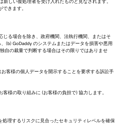
様は新しい復処理者を受け入れたものと見なされます。
とができます。
) に応じる場合を除き、政府機関、法執行機関、またはそ
b) GoDaddy のシステムまたはデータを損害や悪用
dy が独自の裁量で判断する場合はその限りではありませ
るまたはお客様の個人データを開示することを要求する訴訟手
お客様の取り組みに (お客様の負担で) 協力します。
ータを処理するリスクに見合ったセキュリティレベルを確保