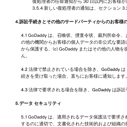
復処理者の任命通知から 30 日以内にお客
3.5.4 新しい復処理者の通知は、セクション
4.訴訟手続きとその他のサードパーティからのお客様
4.1 GoDaddy は、召喚状、捜査令状、裁判所
の他の機関からお客様の個人データの非公式な要請には応
から保護する、(c) GoDaddy またはその他の
ん。
4.2 法律で禁止されている場合を除き、GoDadd
続きを受け取った場合、直ちにお客様に通知します
4.3 法律で要求される場合を除き、GoDaddy 
5.データ セキュリティ
5.1 GoDaddy は、適用されるデータ保護法
するのに適切で、文書化された技術的および組織の