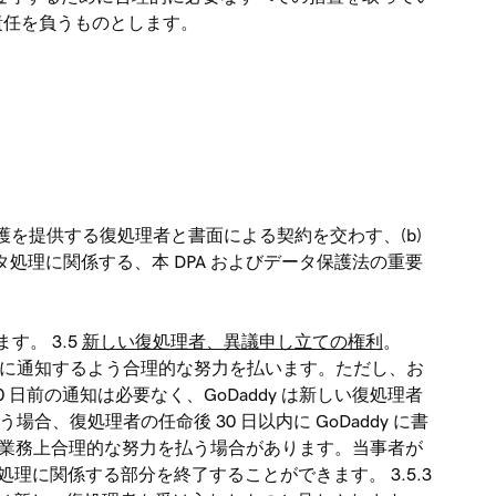
とに責任を負うものとします。
ータ保護を提供する復処理者と書面による契約を交わす、(b)
データ処理に関係する、本 DPA およびデータ保護法の重要
す。 3.5
新しい復処理者、異議申し立ての権利
。
面でお客様に通知するよう合理的な努力を払います。ただし、お
前の通知は必要なく、GoDaddy は新しい復処理者
、復処理者の任命後 30 日以内に GoDaddy に書
るため業務上合理的な努力を払う場合があります。当事者が
理に関係する部分を終了することができます。 3.5.3