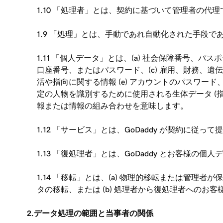
1.10 「処理者」とは、契約に基づいて管理者の
1.9 「処理」とは、手動であれ自動化された手段
1.11 「個人データ」とは、(a) 社会保障番号
口座番号、またはパスワード、(c) 雇用、財務、
活や指向に関する情報 (e) アカウントのパスワード
定の人物を識別するために使用される生体データ (指
報または情報の組み合わせを意味します。
1.12 「サービス」とは、GoDaddy が契約
1.13 「復処理者」とは、GoDaddy とお客
1.14 「移転」とは、(a) 物理的移転または管
タの移転、または (b) 処理者から復処理者へのお
2.データ処理の範囲と当事者の関係