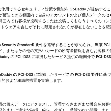
使用できるセキュリティ対策や機能を GoDaddy が提供するこ
が管理できる範囲内で自身のアカウントおよび個人データのセ
囲内でお客様が投稿するまたは投稿してもらうすべてのコンテンツ
トウェアを含むがそれに限定されない) が存在しないことを確認
try Data Security Standard) 要件を遵守することが求められ、
たはその他の支払いカードの所有者情報を含むお客様の個人データ (
addy の PCI-DSS に準拠したサービス提供の範囲外で PCI-
GoDaddy の PCI-DSS に準拠したサービスの PCI-DSS
定の技術的および組織的措置を実施します。
お客様の個人データにアクセスし、管理するさまざまな機会をお客様に提
発的または違法な破損、紛失、改ざん、承認のない開示、また