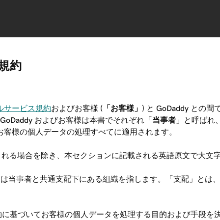
加規約
ルサービス規約
およびお客様 (
「お客様」
) と GoDaddy 
GoDaddy およびお客様は本書でそれぞれ「
当事者
」と呼ばれ
くお客様の個人データの処理すべてに適用されます。
定義される場合を除き、本セクションに記載される英語原文で大文
または当事者と共通支配下にある組織を指します。「支配」とは、
契約に基づいてお客様の個人データを処理する目的および手段を