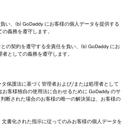
い、(b) GoDaddy にお客様の個人データを提供する
ての義務を遵守します。
の契約を遵守する全責任を負い、(b) GoDaddy にお
処理者としての義務を遵守します。
様がデータ保護法に基づく管理者および/または処理者として
客様独自の使用法に合わせるために GoDaddy のサ
と判断された場合のお客様の唯一の解決策は、お客様の
目的で、文書化された指示に従ってのみお客様の個人データを