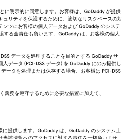
とに明示的に同意します。お客様は、GoDaddy が提供
キュリティを保護するために、適切なリスクベースの対
にお客様の個人データおよび GoDaddy のシステ
する全責任も負います。GoDaddy は、お客様の個人
当該 PCI-DSS データを処理することを目的とする GoDaddy サ
PCI-DSS データ) を GoDaddy にのみ提供し
DSS データを処理または保存する場合、お客様は PCI-DSS
 要件に基づく義務を遵守するために必要な措置に加えて、
供します。GoDaddy は、GoDaddy のシステム上
は当該情報へのアクセスに対する責任を一切負いませ