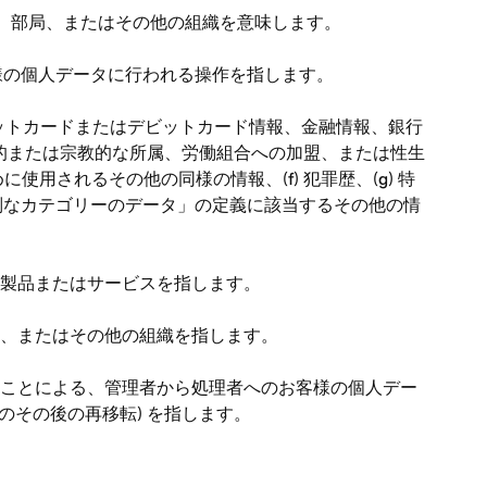
関、部局、またはその他の組織を意味します。
様の個人データに行われる操作を指します。
レジットカードまたはデビットカード情報、金融情報、銀行
政治的または宗教的な所属、労働組合への加盟、または性生
用されるその他の同様の情報、(f) 犯罪歴、(g) 特
特別なカテゴリーのデータ」の定義に該当するその他の情
する製品またはサービスを指します。
部局、またはその他の組織を指します。
することによる、管理者から処理者へのお客様の個人デー
のその後の再移転) を指します。