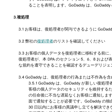
ることを表明します。GoDaddy は、GoDa
3.複処理
3.1 お客様は、復処理者が関与できるように GoDa
3.2 弊社の
復処理者
のリストを確認してください
3.3 お客様の個人データを復処理者に移転する前に、G
復処理者が、本 DPA のセクション 5、6、8 およ
な規約を遵守できることを確認するデューデリジェ
3.4 GoDaddy は、復処理者の行為または不作
3.5.1 GoDaddy は、GoDaddy 
客様の個人データのセキュリティを維持するため
の任命後に不当な遅延なくお客様に通知します。 3
面で通知することが必要です。GoDaddy 
30 日以内にお客様の異議申し立てを解決できな