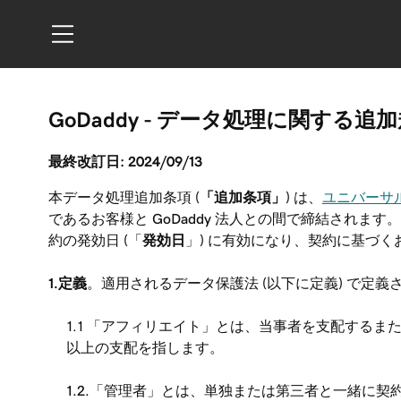
GoDaddy - データ処理に関する追
最終改訂日: 2024/09/13
本データ処理追加条項 (
「追加条項」
) は、
ユニバーサ
であるお客様と GoDaddy 法人との間で締結されます。
約の発効日 (「
発効日
」) に有効になり、契約に基づ
1.定義
。適用されるデータ保護法 (以下に定義) で
1.1 「アフィリエイト」とは、当事者を支配する
以上の支配を指します。
1.2.「管理者」とは、単独または第三者と一緒に