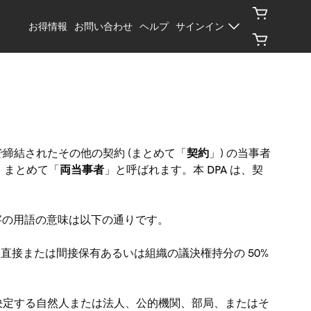
お得情報
お問い合わせ
ヘルプ
サインイン
との間で締結されたその他の契約 (まとめて「
契約
」) の当事者
、まとめて「
両当事者
」と呼ばれます。本 DPA は、契
字の用語の意味は以下の通りです。
直接または間接保有あるいは組織の議決権持分の 50%
決定する自然人または法人、公的機関、部局、またはそ