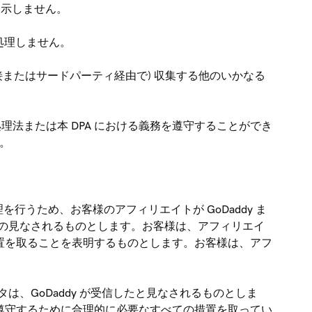
開示しません。
を処理しません。
 (直接またはサードパーティ経由で) 収集する他のいかなる
ータ処理法または本 DPA における義務を遵守することができ
す。
を行うため、お客様のアフィリエイトが GoDaddy ま
たもの見なされるものとします。お客様は、アフィリエイ
措置を取ることを表明するものとします。お客様は、アフ
データは、GoDaddy が受信したと見なされるものとしま
義務を遵守するために合理的に必要なすべての措置を取ってい