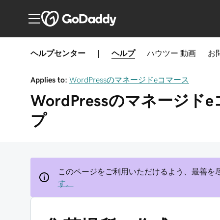
ヘルプセンター
|
ヘルプ
ハウツー
動画
お
Applies to:
WordPressのマネージドeコマース
WordPressのマネージド
プ
このページをご利用いただけるよう、最善を
す。