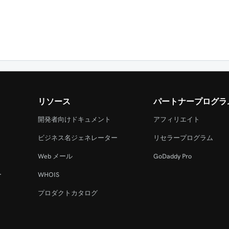
リソース
パートナープログラ
開発者向けドキュメント
アフィリエイト
ビジネス名ジェネレーター
リセラープログラム
Web メール
GoDaddy Pro
ー
WHOIS
プロダクトカタログ