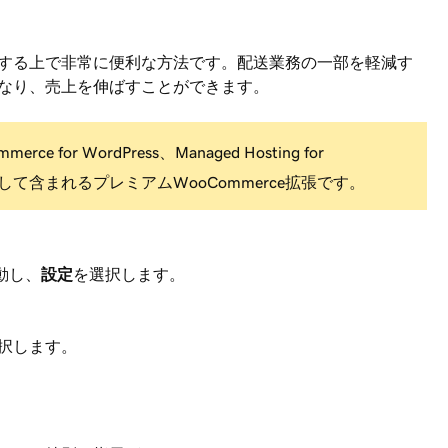
する上で非常に便利な方法です。配送業務の一部を軽減す
なり、売上を伸ばすことができます。
merce for WordPress、Managed Hosting for
して含まれるプレミアムWooCommerce拡張です。
動し、
設定
を選択します。
択します。