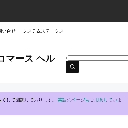
問い合せ
システムステータス
eコマース
ヘル
尽くして翻訳しております。
英語のページもご用意していま