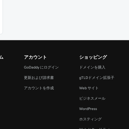
ム
アカウント
ショッピング
GoDaddy にログイン
ドメインを購入
更新および請求書
gTLDドメイン拡張子
アカウントを作成
Web サイト
ビジネスメール
WordPress
ホスティング