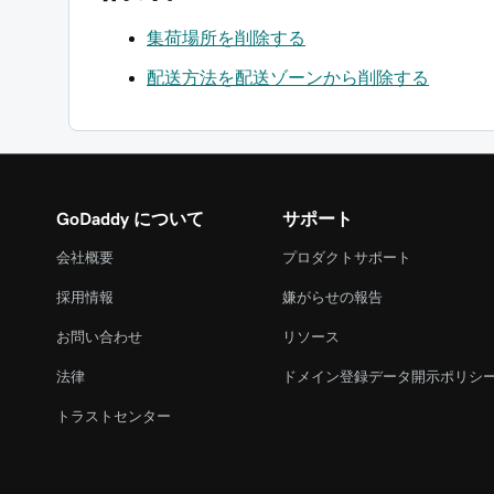
集荷場所を削除する
配送方法を配送ゾーンから削除する
GoDaddy について
サポート
会社概要
プロダクトサポート
採用情報
嫌がらせの報告
お問い合わせ
リソース
法律
ドメイン登録データ開示ポリシ
トラストセンター