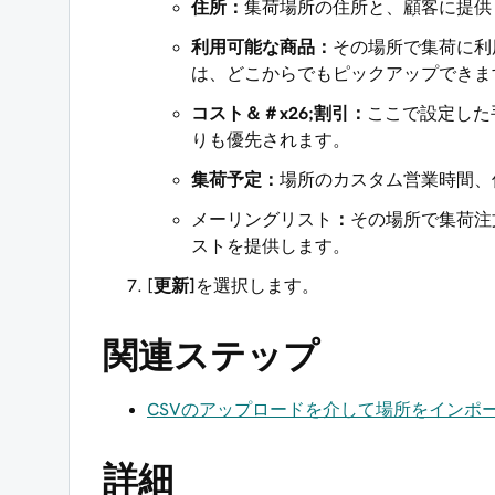
住所：
集荷場所の住所と、顧客に提供
利用可能な商品：
その場所で集荷に利
は、どこからでもピックアップできま
コスト＆＃x26;割引：
ここで設定した
りも優先されます。
集荷予定：
場所のカスタム営業時間、
メーリングリスト
：
その場所で集荷注
ストを提供します。
[
更新]
を選択します。
関連ステップ
CSVのアップロードを介して場所をインポ
詳細