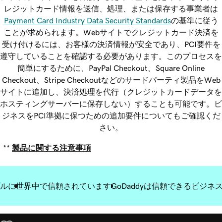
レジットカード情報を送信、処理、または保存する事業者は
Payment Card Industry Data Security Standards
の基準に従う
ことが求められます。Webサイトでクレジットカード決済を
受け付けるには、お客様の決済情報が安全であり、PCI要件を
遵守していることを確認する必要があります。このプロセスを
簡単にするために、PayPal Checkout、Square Online
Checkout、Stripe Checkoutなどのサードパーティ製品をWeb
サイトに追加し、決済処理を代行（クレジットカードデータを
ホスティングサーバーに保存しない）することも可能です。ビ
ジネスをPCI準拠に保つための追加要件についてもご確認くだ
さい。
**
製品に関する注意事項
ルに
世界中で信頼されています
GoDaddyは信頼できるビジ