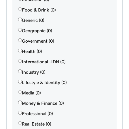
Food & Drink (0)
Generic (0)
Geographic (0)
Government (0)
Health (0)
International -IDN (0)
Industry (0)
Lifestyle & Identity (0)
Media (0)
Money & Finance (0)
Professional (0)
Real Estate (0)