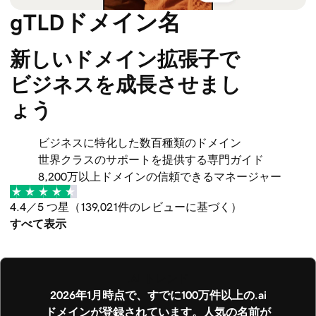
gTLDドメイン名
新しいドメイン拡張子で
ビジネスを成長させまし
ょう
ビジネスに特化した数百種類のドメイン
世界クラスのサポートを提供する専門ガイド
8,200万以上ドメインの信頼できるマネージャー
4.4／5 つ星（139,021件のレビューに基づく）
すべて表示
.AI トレンド
2026年1月時点で、すでに100万件以上の.ai
ドメインが登録されています。人気の名前が