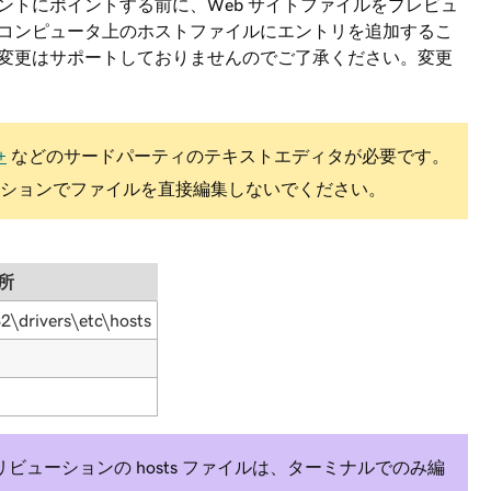
ントにポイントする前に、Web サイトファイルをプレビュ
コンピュータ上のホストファイルにエントリを追加するこ
変更はサポートしておりませんのでご了承ください。変更
+
などのサードパーティのテキストエディタが必要です。
プリケーションでファイルを直接編集しないでください。
所
\drivers\etc\hosts
ィストリビューションの hosts ファイルは、ターミナルでのみ編