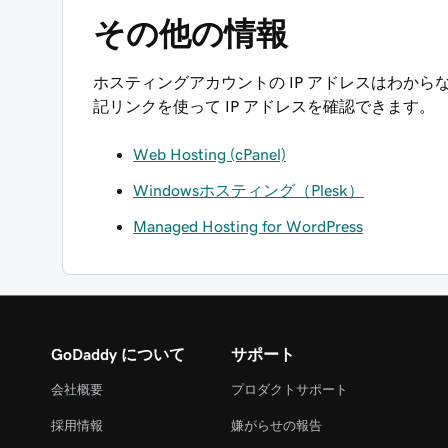
その他の情報
ホスティングアカウントの IP アドレスはわから
記リンクを使って IP アドレスを確認できます。
Web Hosting (cPanel)
Windowsホスティング（Plesk）
Managed Hosting for WordPress
GoDaddy について
サポート
会社概要
プロダクトサポート
採用情報
嫌がらせの報告