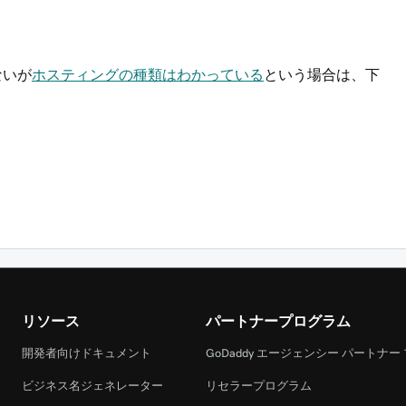
ないが
ホスティングの種類はわかっている
という場合は、下
リソース
パートナープログラム
開発者向けドキュメント
GoDaddy エージェンシー パートナー
ビジネス名ジェネレーター
リセラープログラム