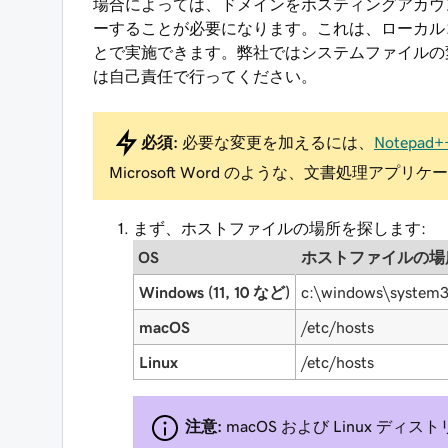
場合によっては、ドメインをホスティングアカウ
ーすることが必要になります。これは、ローカル
とで実施できます。弊社ではシステムファイルの
は自己責任で行ってください。
必須:
必要な変更を加えるには、
Notepad+
Microsoft Word のような、文書処理ア
まず、ホストファイルの場所を探します:
OS
ホストファイルの場
Windows (11, 10 など)
c:\windows\system32
macOS
/etc/hosts
Linux
/etc/hosts
注意:
macOS および Linux デ