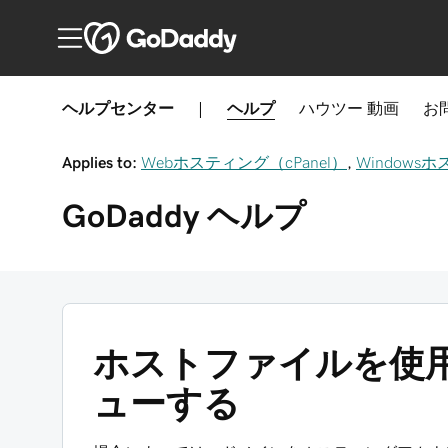
ヘルプセンター
|
ヘルプ
ハウツー
動画
お
Applies to:
Webホスティング（cPanel）
,
Windowsホ
GoDaddy
ヘルプ
ホストファイルを使用
ューする