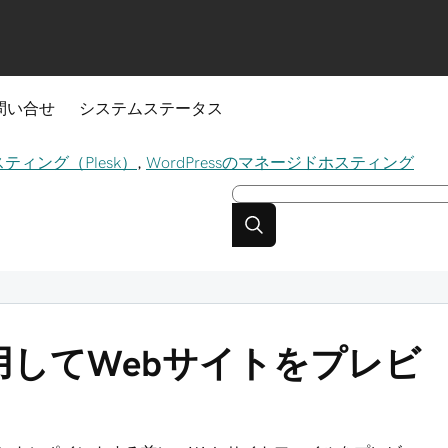
問い合せ
システムステータス
スティング（Plesk）
,
WordPressのマネージドホスティング
してWebサイトをプレビ