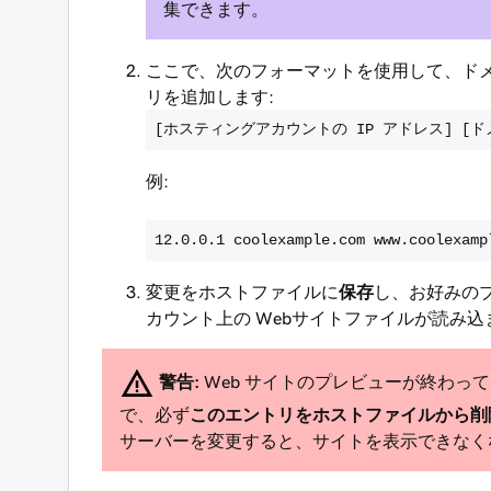
集できます。
ここで、次のフォーマットを使用して、ド
リを追加します:
[ホスティングアカウントの IP アドレス] [ド
例:
12.0.0.1 coolexample.com www.coolexamp
変更をホストファイルに
保存
し、お好みの
カウント上の Webサイトファイルが読み
警告:
Web サイトのプレビューが終わっ
で、必ず
このエントリをホストファイルから削
サーバーを変更すると、サイトを表示できなく