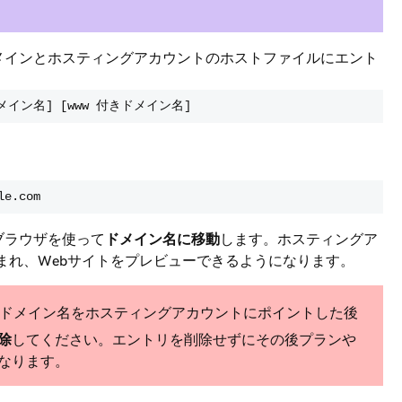
メインとホスティングアカウントのホストファイルにエント
メイン名] [www 付きドメイン名]
le.com
ブラウザを使って
ドメイン名に移動
します。ホスティングア
込まれ、Webサイトをプレビューできるようになります。
てドメイン名をホスティングアカウントにポイントした後
除
してください。エントリを削除せずにその後プランや
なります。