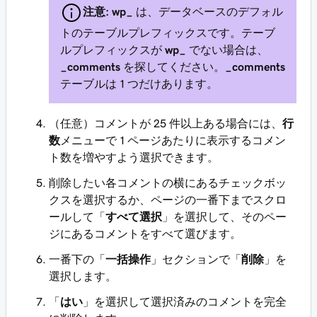
注意:
wp_
は、データベースのデフォル
トのテーブルプレフィックスです。テーブ
ルプレフィックスが
wp_
でない場合は、
_comments
を探してください。
_comments
テーブルは 1 つだけあります。
（任意）コメントが 25 件以上ある場合には、
行
数
メニューで 1 ページあたりに表示するコメン
ト数を増やすよう選択できます。
削除したい各コメントの横にあるチェックボッ
クスを選択するか、ページの一番下までスクロ
ールして「
すべて選択
」を選択して、そのペー
ジにあるコメントをすべて選びます。
一番下の「
一括操作
」セクションで「
削除
」を
選択します。
「
はい
」を選択して選択済みのコメントを完全