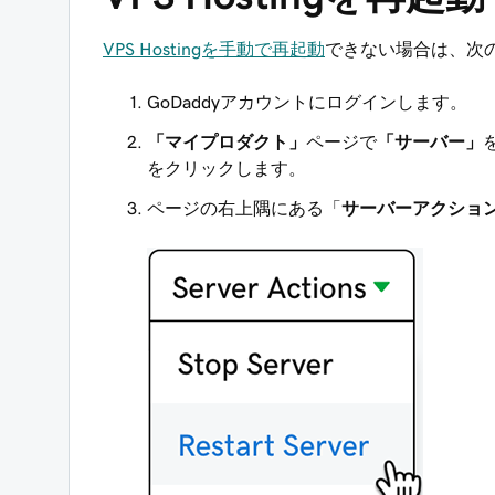
VPS Hostingを手動で再起動
できない場合は、次
GoDaddyアカウントにログインします。
「マイプロダクト」
ページで
「サーバー」
をクリックします。
ページの右上隅にある「
サーバーアクショ