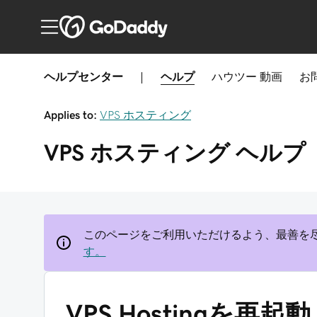
ヘルプセンター
|
ヘルプ
ハウツー
動画
お
Applies to:
VPS ホスティング
VPS ホスティング
ヘルプ
このページをご利用いただけるよう、最善を
す。
VPS Hostingを再起動