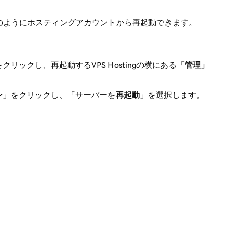
のようにホスティングアカウントから再起動できます。
をクリックし、再起動するVPS Hostingの横にある
「管理」
ン
」をクリックし、「サーバーを
再起動
」を選択します。