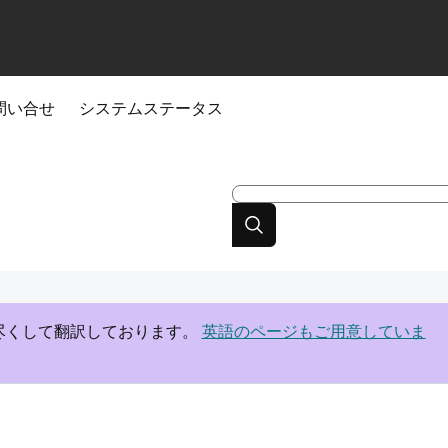
問い合せ
システムステータス
尽くして翻訳しております。
英語のページもご用意していま