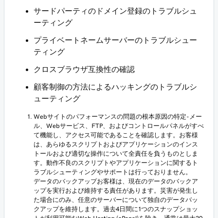
サードパーティのドメイン登録のトラブルシュ
ーティング
プライベートネームサーバーのトラブルシュー
ティング
クロスブラウザ互換性の確認
顧客制御の方法によるハッキングのトラブルシ
ューティング
Webサイトのパフォーマンスの問題の根本原因の特定-メー
ル、Webサービス、FTP、およびコントロールパネルがすべ
て機能し、アクセス可能であることを確認します。お客様
は、あらゆるスクリプトおよびアプリケーションのインス
トールおよび適切な操作について全責任を負うものとしま
す。動作不良のスクリプトやアプリケーションに関するト
ラブルシューティングやサポートは行っておりません。
データのバックアップお客様は、現在のデータのバックア
ップを実行および維持する責任があります。災害が発生し
た場合にのみ、任意のサーバーについて独自のデータバッ
クアップを維持します。過去4日間に1つのスナップショッ