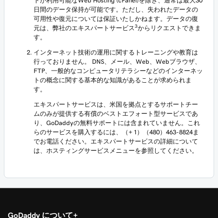
トが利用可能なWeb Hosting (cPanel)を除き、通常は最大30
日間のデータ保持が可能です。ただし、失われたデータの
可用性や復元については保証いたしかねます。データの復
3
元は、弊社のエキスパートサービス
からリクエストできま
す。
インターネット技術の運用に関するトレーニングや教育は
行っておりません。 DNS、メール、Web、Webブラウザ、
FTP、一般的なコンピュータリテラシーなどのインターネッ
トの概念に関する基本的な知識があることが求められま
す。
エキスパートサービスは、米国を拠点とするサポートチー
ムのみが提供する有償のベストエフォート型サービスであ
り、GoDaddyの無料サポートには含まれていません。これ
らのサービスを購入するには、（+ 1）（480）463-8824ま
でお電話ください。エキスパートサービスの詳細について
は、ホスティングサービスメニューを参照してください。
GoDaddy について