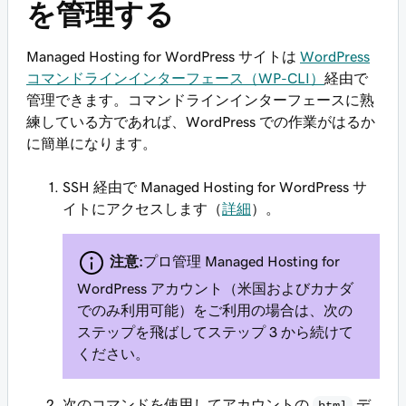
を管理する
Managed Hosting for WordPress サイトは
WordPress
コマンドラインインターフェース（WP-CLI）
経由で
管理できます。コマンドラインインターフェースに熟
練している方であれば、WordPress での作業がはるか
に簡単になります。
SSH 経由で Managed Hosting for WordPress サ
イトにアクセスします（
詳細
）。
注意:
プロ管理 Managed Hosting for
WordPress アカウント（米国およびカナダ
でのみ利用可能）をご利用の場合は、次の
ステップを飛ばしてステップ 3 から続けて
ください。
次のコマンドを使用してアカウントの
デ