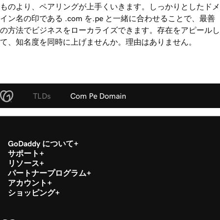
ものより、ペアリングが上手くいきます。しっかりとしたドメ
イン名の印である .com を.pe と一緒に合わせることで、最善
の方法でビジネスをローカライズできます。存在をアピールし
て、知名度を同時に上げませんか。理由はありません。
TLDs
Com Pe Domain
GoDaddy について
サポート
リソース
パートナープログラム
アカウント
ショッピング