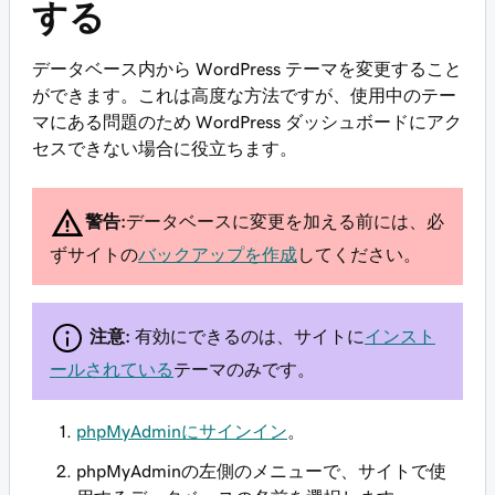
する
データベース内から WordPress テーマを変更すること
ができます。これは高度な方法ですが、使用中のテー
マにある問題のため WordPress ダッシュボードにアク
セスできない場合に役立ちます。
警告:
データベースに変更を加える前には、必
ずサイトの
バックアップを作成
してください。
注意:
有効にできるのは、サイトに
インスト
ールされている
テーマのみです。
phpMyAdminにサインイン
。
phpMyAdminの左側のメニューで、サイトで使