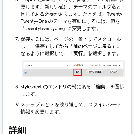
更します。新しい値は、テーマのフォルダ名と
同じである必要があります。たとえば、Twenty
Twenty-One のテーマを有効にするには、値を
「twentytwentyone」に変更します。
保存するには、ページの一番下までスクロール
し、
「保存」してから「前のページに戻る」
に
なるように選択して、「
実行
」を選択します。
stylesheet
のエントリの横にある「
編集
」を選択
します。
ステップ 6 と 7 を繰り返して、スタイルシート
情報を変更します。
詳細