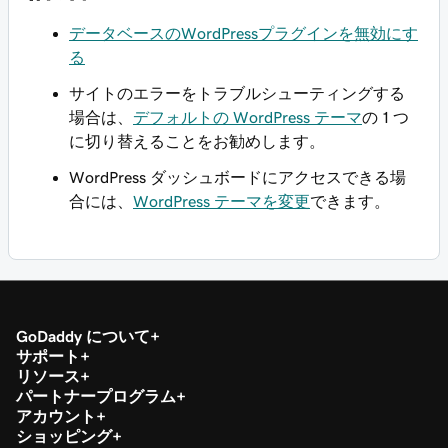
データベースのWordPressプラグインを無効にす
る
サイトのエラーをトラブルシューティングする
場合は、
デフォルトの WordPress テーマ
の 1 つ
に切り替えることをお勧めします。
WordPress ダッシュボードにアクセスできる場
合には、
WordPress テーマを変更
できます。
GoDaddy について
サポート
リソース
パートナープログラム
アカウント
ショッピング