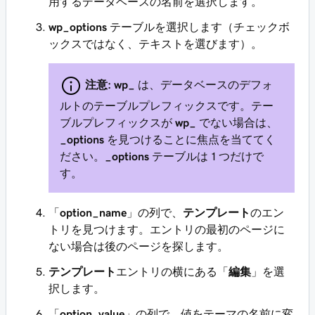
用するデータベースの名前を選択します。
wp_options
テーブルを選択します（チェックボ
ックスではなく、テキストを選びます）。
注意:
wp_
は、データベースのデフォ
ルトのテーブルプレフィックスです。テー
ブルプレフィックスが
wp_
でない場合は、
_options
を見つけることに焦点を当ててく
ださい。
_options
テーブルは 1 つだけで
す。
「
option_name
」の列で、
テンプレート
のエン
トリを見つけます。エントリの最初のページに
ない場合は後のページを探します。
テンプレート
エントリの横にある「
編集
」を選
択します。
「
option_value
」の列で、値をテーマの名前に変