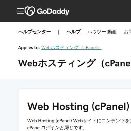
ヘルプセンター
|
ヘルプ
ハウツー
動画
お
Applies to:
Webホスティング（cPanel）
Webホスティング（cPane
Web Hosting (cPan
Web Hosting (cPanel) Webサイトに
cPanelログインと同じ
です。