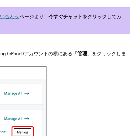
い合わせ
ページより、
今すぐチャット
をクリックしてみ
ng (cPanel)アカウントの横にある「
管理
」をクリックしま