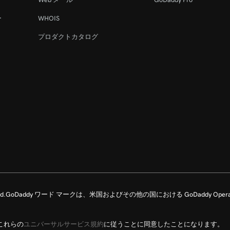
ー
WHOIS
プロダクトカタログ
Rights Reserved.GoDaddy ワード マークは、米国およびその他の国における GoDaddy Ope
これらの
ユニバーサルサービス規約
に従うことに同意したことになります。