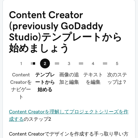
Content Creator
(previously GoDaddy
Studio)テンプレートから
始めましょう
Content
テンプレ
画像の追
テキスト
次のステ
Creatorを
ートから
加と編集
を編集
ップは？
ナビゲー
始める
ト
Content Creatorを理解してプロジェクトシリーズを作
成する
のステップ2
Content Creatorでデザインを作成する手っ取り早い方