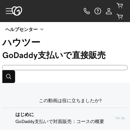
ヘルプセンター
ハウツー
GoDaddy支払いで直接販売
この動画は役に立ちましたか?
はじめに
1m 3s
GoDaddy支払いで対面販売：コースの概要