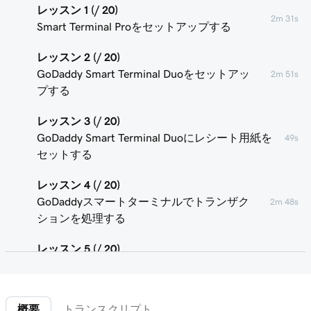
レッスン 1 (/ 20)
2m 31s
Smart Terminal Proをセットアップする
レッスン 2 (/ 20)
GoDaddy Smart Terminal Duoをセットアッ
2m 51s
プする
レッスン 3 (/ 20)
GoDaddy Smart Terminal Duoにレシート用紙を
49s
セットする
レッスン 4 (/ 20)
GoDaddyスマートターミナルでトランザク
2m 48s
ションを処理する
レッスン 5 (/ 20)
1m 58s
POSデバイスユーザーの追加または削除
レッスン 6 (/ 20)
2m 7s
概要
トランスクリプト