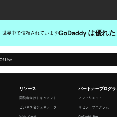
GoDaddy は
世界中で信頼されています
Of Use
リソース
パートナープログラ
開発者向けドキュメント
アフィリエイト
ビジネス名ジェネレーター
リセラープログラム
Web メール
GoDaddy Pro