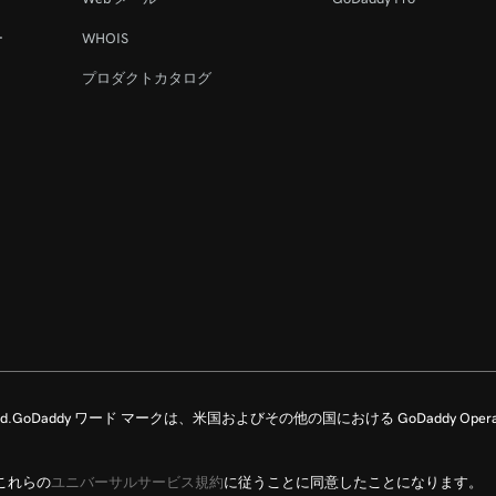
ー
WHOIS
プロダクトカタログ
Rights Reserved.GoDaddy ワード マークは、米国およびその他の国における GoDaddy Ope
これらの
ユニバーサルサービス規約
に従うことに同意したことになります。