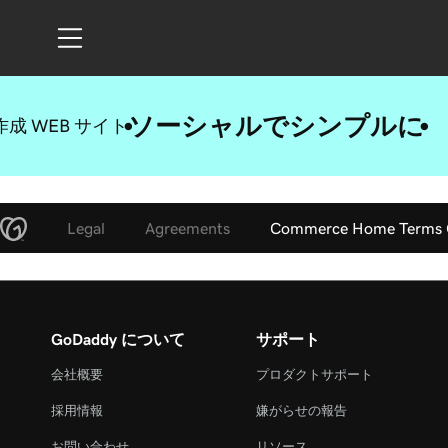
ソーシャルでシンプルに
成 WEB サイト
Legal
Agreements
Commerce Home Terms 
GoDaddy について
サポート
会社概要
プロダクトサポート
採用情報
嫌がらせの報告
お問い合わせ
リソース