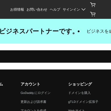
お得情報
お問い合わせ
ヘルプ
サインイン
優れたビジネスパートナーです。
ビジネスを
ム
アカウント
ショッピング
GoDaddy にログイン
ドメインを購入
更新および請求書
gTLDドメイン拡張子
アカウントを作成
Web サイト