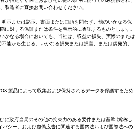
者が指定する保証およびその他の条件に従ってのみ提供され、
、製造者に直接お問い合わせください。
て、明示または黙示、書面または口頭を問わず、他のいかなる保
陥に対する保証または条件を明示的に否認するものとします。
いかなる場合においても、当社は、収益の損失、実際のまたは
使用不能から生じる、いかなる損失または損害、または偶発的、
び POS 製品によって収集および保持されるデータを保護するため
らびに政府当局のその他の拘束力のある要件または基準 (総称し
ライバシー、および虚偽広告に関連する国内法および国際法への