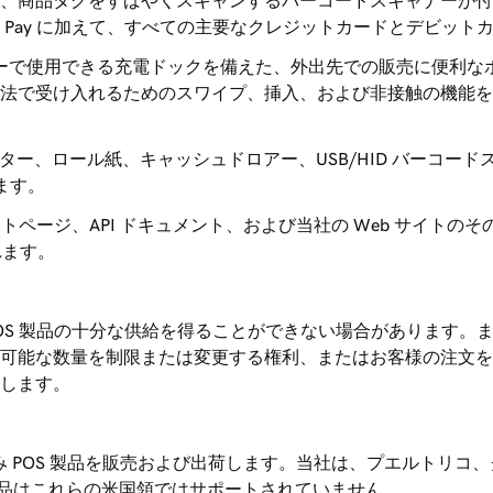
、商品タグをすばやくスキャンするバーコードスキャナーが付
oogle Pay に加えて、すべての主要なクレジットカードとデビ
で使用できる充電ドックを備えた、外出先での販売に便利なポータブル PO
で受け入れるためのスワイプ、挿入、および非接触の機能を備え
リンター、ロール紙、キャッシュドロアー、USB/HID バーコ
ます。
ートページ、API ドキュメント、および当社の Web サイト
れます。
POS 製品の十分な供給を得ることができない場合があります。
可能な数量を制限または変更する権利、またはお客様の注文を
します。
 POS 製品を販売および出荷します。当社は、プエルトリコ
S 製品はこれらの米国領ではサポートされていません。