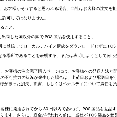
また、お客様がそうすると思われる場合、当社はお客様の注文を
に許可してはなりません。
すること、
出荷した国以外の国で POS 製品を使用すること、
所に登録してローカルデバイス構成をダウンロードせずに POS
異なる場所であることを表明する、または表明しようとして何ら
ます。お客様の注文完了購入ページには、お客様への発送方法と
の他の不可抗力の状況が発生した場合は、出荷日および配送日を
様が被った損失、損害、もしくはペナルティについて責任を負い
客様に発送されてから 30 日以内であれば、POS 製品を返品
ります。さらに、返金が行われる前に、当社が POS 製品を