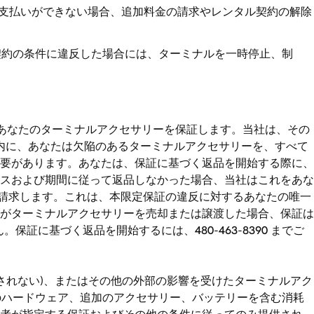
に支払いができない場合、追加料金の請求やレンタル契約の解除
契約の条件に違反した場合には、ターミナルを一時停止、制
、あなたのターミナルアクセサリーを保証します。当社は、その
以内に、あなたは欠陥のあるターミナルアクセサリーを、すべて
要があります。あなたは、保証に基づく返品を開始する際に、
スおよび期間に従って返品しなかった場合、当社はこれをあな
れかに請求します。これは、本限定保証の違反に対するあなたの唯一
がターミナルアクセサリーを売却または譲渡した場合、保証は
証に基づく返品を開始するには、480-463-8390 までご
されない)、またはその他の外部の影響を受けたターミナルアク
のハードウェア、追加のアクセサリー、バッテリーを含む消耗