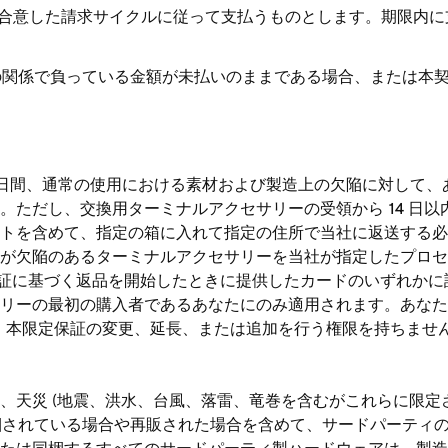
に合意した請求サイクルに従って支払うものとします。期限内
との関係で負っている金額が未払いのままである場合、または本
0 日間、通常の使用における素材および製造上の欠陥に対して
。ただし、交換用ターミナルアクセサリーの受領から 14 日
トを含めて、指定の箱に入れて指定の住所で当社に返送する必
が欠陥のあるターミナルアクセサリーを当社が指定したプロセ
あなたが保証に基づく返品を開始したときに提供したカードのいず
リーの最初の購入者であるあなたにのみ適用されます。あなた
、本限定保証の変更、延長、または追加を行う権限を持ちません。保
、天災 (地震、洪水、台風、落雷、竜巻を含むがこれらに限定
同梱されている場合や再販された場合を含めて、サードパーティ