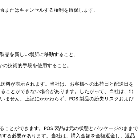
拒否またはキャンセルする権利を留保します。
 製品を新しい場所に移動すること、
かの技術的手段を使用すること。
配送料が表示されます。当社は、お客様への出荷日と配送日を
守ることができない場合があります。したがって、当社は、出
ません。上記にかかわらず、POS 製品の紛失リスクおよび
することができます。POS 製品は元の状態とパッケージのままで
受領する必要があります。当社は、購入金額を全額返金し、返品