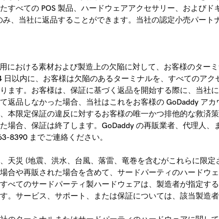
たすべての POS 製品、ハードウェアアクセサリー、および
品のみ、当社に返品することができます。当社の認定小売パートナ
の使用における素材および製造上の欠陥に対して、お客様のター
14 日以内に、お客様は欠陥のあるターミナルを、すべてのア
ります。お客様は、保証に基づく返品を開始する際に、当社に
品しなかった場合、当社はこれをお客様の GoDaddy アカ
、本限定保証の違反に対するお客様の唯一かつ排他的な救済策
場合、保証は終了します。GoDaddy の再販業者、代理人
-8390 までご連絡ください。
、天災 (地震、洪水、台風、落雷、竜巻を含むがこれらに限定
場合や再販された場合を含めて、サードパーティのハードウェ
すべてのサードパーティ製ハードウェアは、製造者が指定する
す。サービス、サポート、または保証については、該当製造者