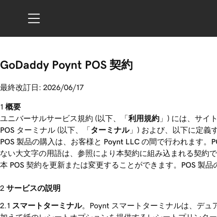
GoDaddy Poynt POS 契約
最終改訂日: 2026/06/17
概要
ユニバーサルサービス規約 (以下、「
利用規約
」) には、サイ
POS ターミナル (以下、「
ターミナル
」) および、以下に定義
POS 製品の購入は、お客様と Poynt LLC の間で行われま
ない大文字の用語は、参照により本契約に組み込まれる契約で定
本 POS 契約を更新または変更することができます。POS 
サービスの説明
スマートターミナル
。Poynt スマートターミナルは、デュア