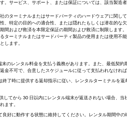
す。サービス、サポート、または保証については、該当製造者
社のターミナルまたはサードパーティのハードウェアに関して
性、特定の目的への適合性、または隠れたもしくは潜在的な欠
期間および救済を本限定保証の期間および救済に制限します。
よるターミナルまたはサードパーティ製品の使用または使用不
とします。
端末のレンタル料金を支払う義務があります。また、最低契約
返金不可で、合意したスケジュールに従って支払われなければ
は終了時に提供する返却指示に従い、レンタルターミナルを返
してから 30 日以内にレンタル端末が返送されない場合、当社は
れます。
て良好に動作する状態に維持してください。レンタル期間中の