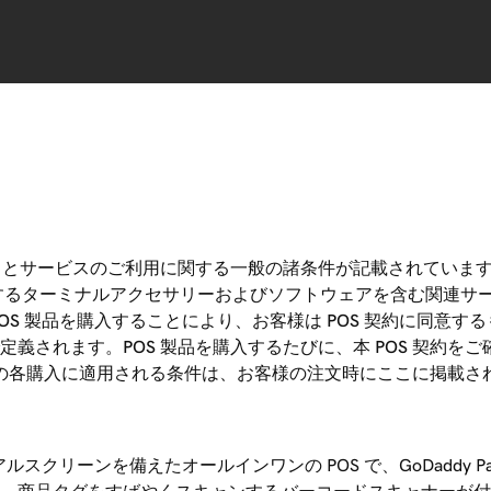
トとサービスのご利用に関する一般の諸条件が記載されています。本
するターミナルアクセサリーおよびソフトウェアを含む関連サー
す。POS 製品を購入することにより、お客様は POS 契約に同意
義されます。POS 製品を購入するたびに、本 POS 契約を
製品の各購入に適用される条件は、お客様の注文時にここに掲載され
ルスクリーンを備えたオールインワンの POS で、GoDaddy P