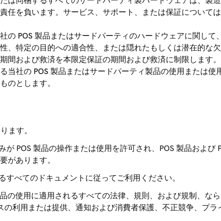
たは同梱するすべてのサードパーティ製ハードウェアは、製造
責任を負います。サービス、サポート、または保証については
社の POS 製品またはサードパーティのハードウェアに関し
性、特定の目的への適合性、または隠れたもしくは潜在的な欠
期間および救済を本限定保証の期間および救済に制限します。
る当社の POS 製品またはサードパーティ製品の使用または
ものとします。
あります。
みが POS 製品の操作または使用を許可され、POS 製品およ
要があります。
するすべてのドキュメントに従ってご利用ください。
S 製品の使用に適用されるすべての法律、規則、および規制、な
ビスの利用または提供、通知および消費者保護、不正競争、プ