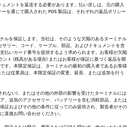
ドキュメントを返送する必要があります。払い戻しは、元の購入
ーを通じて購入された POS 製品は、それぞれの返品ポリシー
ミナルを保証します。当社は、そのような欠陥のあるターミナル
クセサリー、コード、ケーブル、部品、およびドキュメントを含
支払いカード番号を提供するよう求められます。お客様が欠陥
ウント (残高がある場合) またはお客様が保証に基づく返品を開
です。本限定保証は、ターミナルの最初の購入者であるお客様
、または従業員は、本限定保証の変更、延長、または追加を行う
されない)、またはその他の外部の影響を受けたターミナルには
ア、追加のアクセサリー、バッテリーを含む消耗部品、または
保証およびその他の条件に従ってのみ提供され、製造者がその
に直接お問い合わせください。