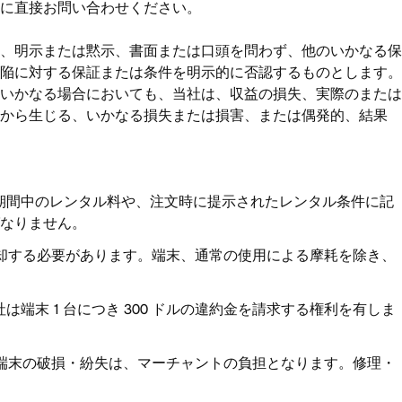
に直接お問い合わせください。
、明示または黙示、書面または口頭を問わず、他のいかなる保
陥に対する保証または条件を明示的に否認するものとします。
いかなる場合においても、当社は、収益の損失、実際のまたは
能から生じる、いかなる損失または損害、または偶発的、結果
期間中のレンタル料や、注文時に提示されたレンタル条件に記
なりません。
却する必要があります。端末、通常の使用による摩耗を除き、
端末 1 台につき 300 ドルの違約金を請求する権利を有しま
端末の破損・紛失は、マーチャントの負担となります。修理・