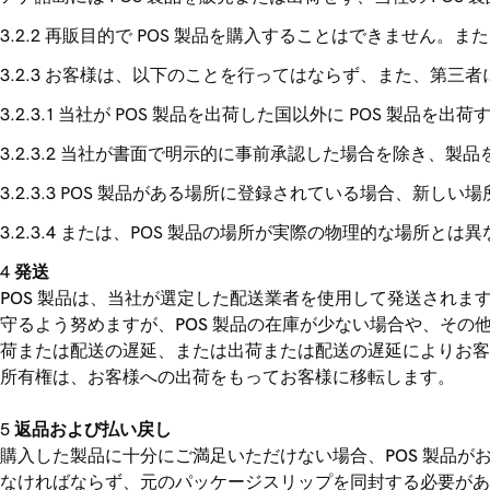
再販目的で POS 製品を購入することはできません。
お客様は、以下のことを行ってはならず、また、第三者
当社が POS 製品を出荷した国以外に POS 製品を出荷
当社が書面で明示的に事前承認した場合を除き、製品を
POS 製品がある場所に登録されている場合、新しい場
または、POS 製品の場所が実際の物理的な場所とは
発送
POS 製品は、当社が選定した配送業者を使用して発送され
守るよう努めますが、POS 製品の在庫が少ない場合や、そ
荷または配送の遅延、または出荷または配送の遅延によりお客
所有権は、お客様への出荷をもってお客様に移転します。
返品および払い戻し
購入した製品に十分にご満足いただけない場合、POS 製品がお
なければならず、元のパッケージスリップを同封する必要があ