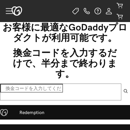
お客様に最適なGoDaddyプロ
ダクトが利用可能です。
換金コードを入力するだ
けで、半分まで終わりま
す。
Redemption