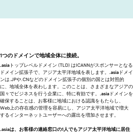
1つのドメインで地域全体に接続。
.asia
トップレベルドメイン (TLD) はICANNがスポンサーとなる
ドメイン拡張子で、アジア太平洋地域を表します。
.asia
ドメイ
ンは.JPや.CNなどのドメイン拡張子の個別の国とは対照的
に、地域全体を表わします。このことは、さまざまなアジアの
国々でビジネスを行う企業に、特に有効です。
.asia
ドメインを
確保することは、お客様に地域における認識をもたらし、
Web上の存在感の管理を容易にし、アジア太平洋地域で増大
するインターネットユーザーへの露出を増加させます。
.asia
は、お客様の連絡窓口の1人でもアジア太平洋地域に居住