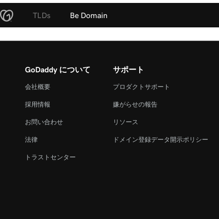
TLDs
Be Domain
GoDaddy について
サポート
会社概要
プロダクトサポート
採用情報
嫌がらせの報告
お問い合わせ
リソース
法律
ドメイン登録データ開示ポリシー
トラストセンター