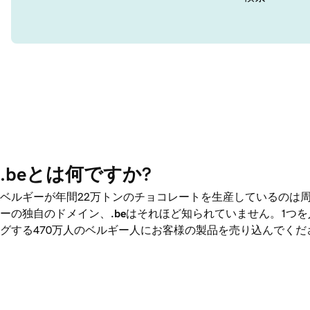
.beとは何ですか?
ベルギーが年間22万トンのチョコレートを生産しているのは
ーの独自のドメイン、
.be
はそれほど知られていません。1つ
グする470万人のベルギー人にお客様の製品を売り込んでくだ