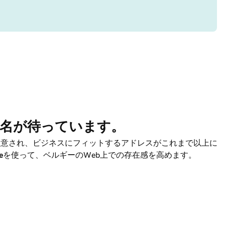
名が待っています。
用意され、ビジネスにフィットするアドレスがこれまで以上に
e
を使って、ベルギーのWeb上での存在感を高めます。