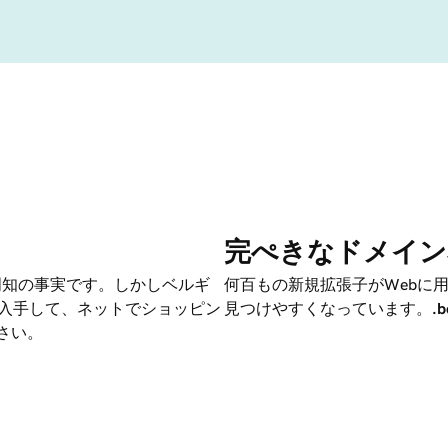
完ぺきなドメイン
周知の事実です。しかしベルギ
何百もの新規拡張子がWebに
を入手して、ネットでショッピン
見つけやすくなっています。
.b
さい。