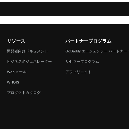
リソース
パートナープログラム
開発者向けドキュメント
GoDaddy エージェンシー パートナー
ビジネス名ジェネレーター
リセラープログラム
Web メール
アフィリエイト
WHOIS
プロダクトカタログ