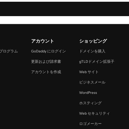
アカウント
ショッピング
 プログラム
GoDaddy にログイン
ドメインを購入
更新および請求書
gTLDドメイン拡張子
アカウントを作成
Web サイト
ビジネスメール
WordPress
ホスティング
Web セキュリティ
ロゴメーカー