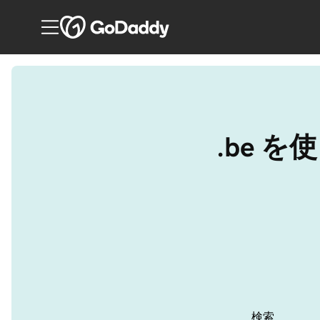
.be 
検索