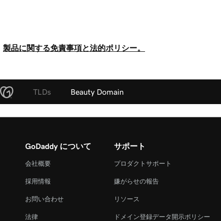
製品に関する免責事項と法的ポリシー。
TLDs
Beauty Domain
GoDaddy について
サポート
会社概要
プロダクトサポート
採用情報
嫌がらせの報告
お問い合わせ
リソース
法律
ドメイン登録データ開示ポリシー