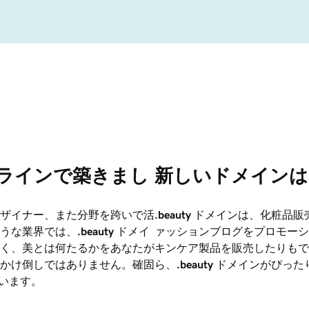
オンラインで築きまし
新しいドメインは .
ザイナー、また分野を跨いで活
.beauty
ドメインは、化粧品販
うな業界では、
.beauty
ドメイ
ァッションブログをプロモーシ
く、美とは何たるかをあなたが
キンケア製品を販売したりもで
かけ倒しではありません。確固
ら、
.beauty
ドメインがぴった
います。