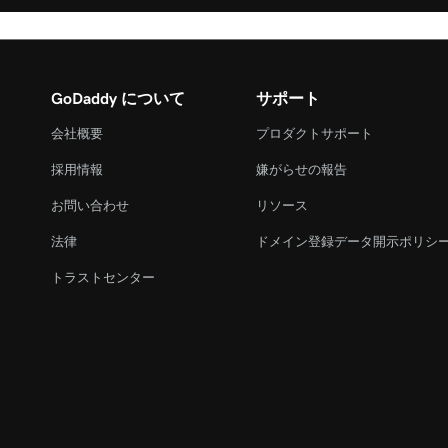
GoDaddy について
サポート
会社概要
プロダクトサポート
採用情報
嫌がらせの報告
お問い合わせ
リソース
法律
ドメイン登録データ開示ポリシ
トラストセンター