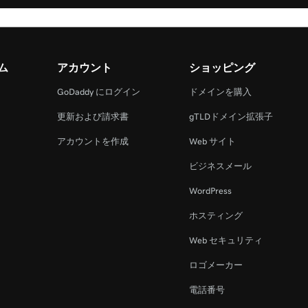
ム
アカウント
ショッピング
GoDaddy にログイン
ドメインを購入
更新および請求書
gTLDドメイン拡張子
アカウントを作成
Web サイト
ビジネスメール
WordPress
ホスティング
Web セキュリティ
ロゴメーカー
電話番号