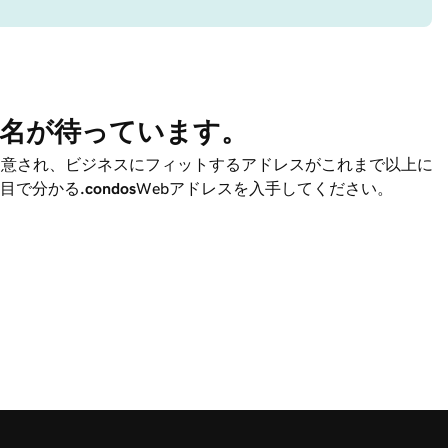
名が待っています。
用意され、ビジネスにフィットするアドレスがこれまで以上に
目で分かる
.condos
Webアドレスを入手してください。