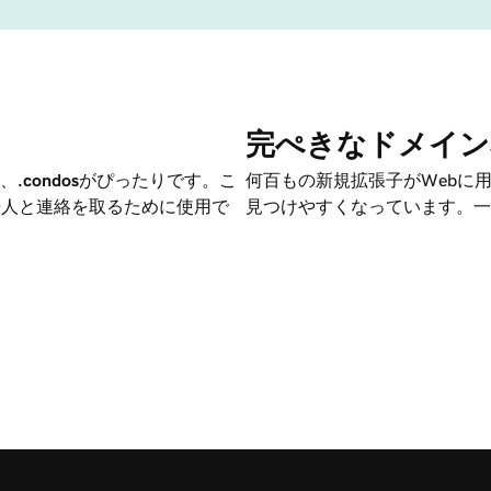
完ぺきなドメイン
、
.condos
がぴったりです。こ
何百もの新規拡張子がWebに
居人と連絡を取るために使用で
見つけやすくなっています。一