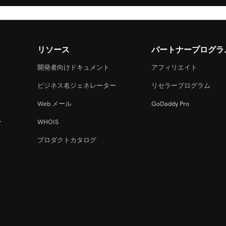
リソース
パートナープログラ
開発者向けドキュメント
アフィリエイト
ビジネス名ジェネレーター
リセラープログラム
Web メール
GoDaddy Pro
ー
WHOIS
プロダクトカタログ