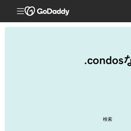
.con
検索