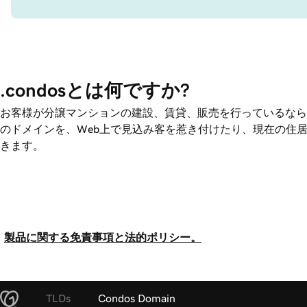
.condosとは何ですか?
お客様が分譲マンションの建設、賃貸、販売を行っているなら
のドメインを、Web上で見込み客を惹き付けたり、現在の住
きます。
製品に関する免責事項と法的ポリシー。
TLDs
Condos Domain