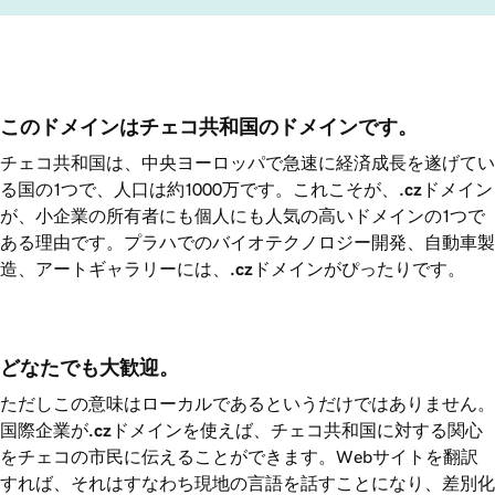
このドメインはチェコ共和国のドメインです。
チェコ共和国は、中央ヨーロッパで急速に経済成長を遂げてい
る国の1つで、人口は約1000万です。これこそが、
.cz
ドメイン
が、小企業の所有者にも個人にも人気の高いドメインの1つで
ある理由です。プラハでのバイオテクノロジー開発、自動車製
造、アートギャラリーには、
.cz
ドメインがぴったりです。
どなたでも大歓迎。
ただしこの意味はローカルであるというだけではありません。
国際企業が
.cz
ドメインを使えば、チェコ共和国に対する関心
をチェコの市民に伝えることができます。Webサイトを翻訳
すれば、それはすなわち現地の言語を話すことになり、差別化