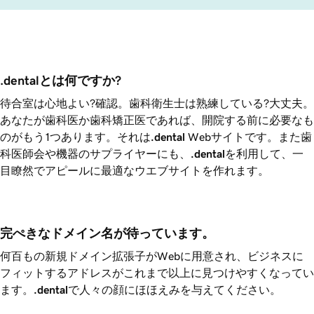
.dentalとは何ですか?
待合室は心地よい?確認。歯科衛生士は熟練している?大丈夫。
あなたが歯科医か歯科矯正医であれば、開院する前に必要なも
のがもう1つあります。それは
.dental
Webサイトです。また歯
科医師会や機器のサプライヤーにも、
.dental
を利用して、一
目瞭然でアピールに最適なウエブサイトを作れます。
完ぺきなドメイン名が待っています。
何百もの新規ドメイン拡張子がWebに用意され、ビジネスに
フィットするアドレスがこれまで以上に見つけやすくなってい
ます。
.dental
で人々の顔にほほえみを与えてください。