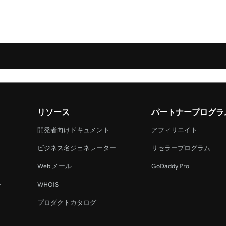
リソース
パートナープログラ
開発者向けドキュメント
アフィリエイト
ビジネス名ジェネレーター
リセラープログラム
Web メール
GoDaddy Pro
ー
WHOIS
プロダクトカタログ