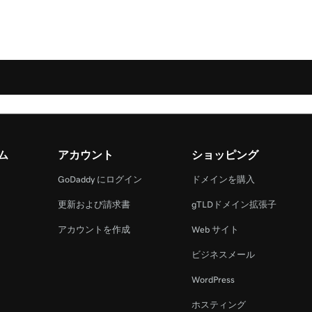
ム
アカウント
ショッピング
GoDaddy にログイン
ドメインを購入
更新および請求書
gTLDドメイン拡張子
アカウントを作成
Web サイト
ビジネスメール
WordPress
ホスティング