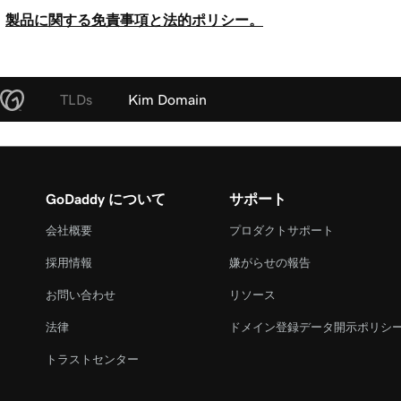
製品に関する免責事項と法的ポリシー。
TLDs
Kim Domain
GoDaddy について
サポート
会社概要
プロダクトサポート
採用情報
嫌がらせの報告
お問い合わせ
リソース
法律
ドメイン登録データ開示ポリシ
トラストセンター