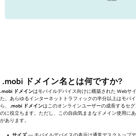
 .mobi ドメイン名とは何ですか?
.mobi
ドメイン
はモバイルデバイス向けに構築された Webサ
た。あらゆるインターネットトラフィックの半分以上はモバイ
ら、
.mobi
ドメイン
はこのオンラインユーザーの成長するセグ
のに役立ちます。ただし、この自由気ままなドメイン使用にあ
があります。
サイズ
— モバイルデバイスの表示は通常デスクトップ