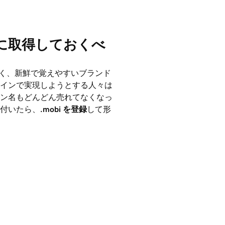
ぐに取得しておくべ
く、新鮮で覚えやすいブランド
インで実現しようとする人々は
ン名もどんどん売れてなくなっ
付いたら、
.mobi
を登録
して形