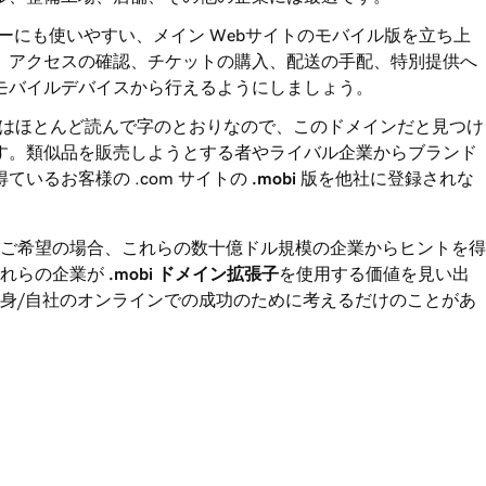
ーにも使いやすい、メイン Webサイトのモバイル版を立ち上
、アクセスの確認、チケットの購入、配送の手配、特別提供へ
モバイルデバイスから行えるようにしましょう。
はほとんど読んで字のとおりなので、このドメインだと見つけ
す。類似品を販売しようとする者やライバル企業からブランド
ているお客様の .com サイトの
.mobi
版を他社に登録されな
ご希望の場合、これらの数十億ドル規模の企業からヒントを得
これらの企業が
.mobi
ドメイン拡張子
を使用する価値を見い出
身/自社のオンラインでの成功のために考えるだけのことがあ