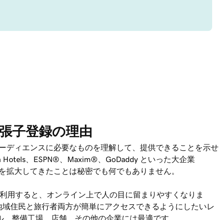
ン拡張子登録の理由
ーディエンスに必要なものを理解して、提供できることを示せ
n Hotels、ESPN®、Maxim®、
GoDaddy
といった大企業
を拡大してきたことは秘密でも何でもありません。
を利用すると、オンライン上で人の目に留まりやすくなりま
地域住民と旅行者両方が簡単にアクセスできるようにしたいレ
ル、整備工場、店舗、その他の企業には最適です。