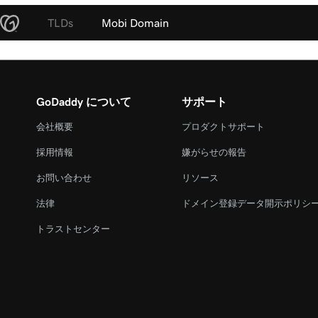
TLDs
Mobi Domain
GoDaddy について
サポート
会社概要
プロダクトサポート
採用情報
嫌がらせの報告
お問い合わせ
リソース
法律
ドメイン登録データ開示ポリシ
トラストセンター