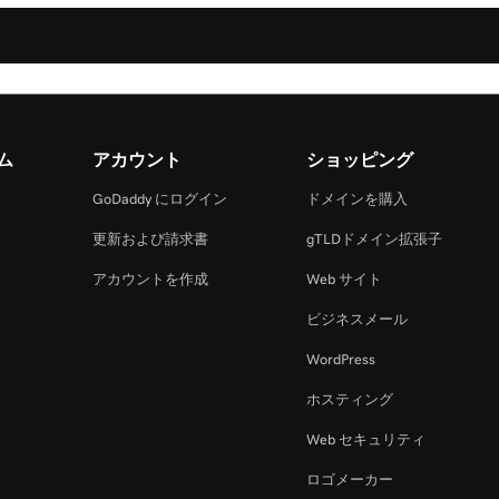
ム
アカウント
ショッピング
GoDaddy にログイン
ドメインを購入
更新および請求書
gTLDドメイン拡張子
アカウントを作成
Web サイト
ビジネスメール
WordPress
ホスティング
Web セキュリティ
ロゴメーカー