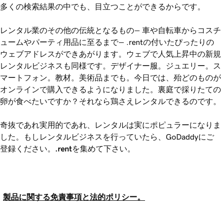
多くの検索結果の中でも、目立つことができるからです。
レンタル業のその他の伝統となるもの― 車や自転車からコスチ
ュームやパーティ用品に至るまで― .rentの付いたぴったりの
ウェブアドレスができあがります。ウェブで人気上昇中の新規
レンタルビジネスも同様です。デザイナー服。ジュエリー。ス
マートフォン。教材。美術品までも。今日では、殆どのものが
オンラインで購入できるようになりました。裏庭で採りたての
卵が食べたいですか？それなら鶏さえレンタルできるのです。
奇抜であれ実用的であれ、レンタルは実にポピュラーになりま
した。もしレンタルビジネスを行っていたら、GoDaddyにご
登録ください。
.rent
を集めて下さい。
製品に関する免責事項と法的ポリシー。