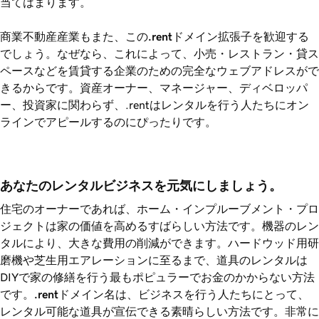
当てはまります。
商業不動産産業もまた、この
.rent
ドメイン拡張子を歓迎する
でしょう。なぜなら、これによって、小売・レストラン・貸ス
ペースなどを賃貸する企業のための完全なウェブアドレスがで
きるからです。資産オーナー、マネージャー、ディベロッパ
ー、投資家に関わらず、.rentはレンタルを行う人たちにオン
ラインでアピールするのにぴったりです。
あなたのレンタルビジネスを元気にしましょう。
住宅のオーナーであれば、ホーム・インプルーブメント・プロ
ジェクトは家の価値を高めるすばらしい方法です。機器のレン
タルにより、大きな費用の削減ができます。ハードウッド用研
磨機や芝生用エアレーションに至るまで、道具のレンタルは
DIYで家の修繕を行う最もポピュラーでお金のかからない方法
です。
.rent
ドメイン名は、ビジネスを行う人たちにとって、
レンタル可能な道具が宣伝できる素晴らしい方法です。非常に