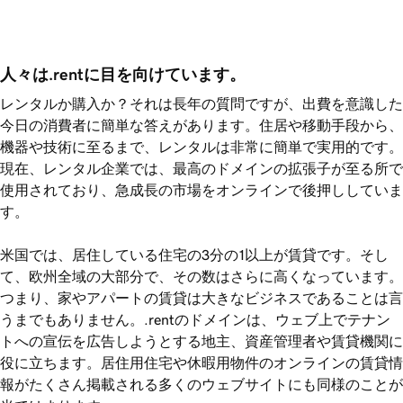
人々は.rentに目を向けています。
レンタルか購入か？それは長年の質問ですが、出費を意識した
今日の消費者に簡単な答えがあります。住居や移動手段から、
機器や技術に至るまで、レンタルは非常に簡単で実用的です。
現在、レンタル企業では、最高のドメインの拡張子が至る所で
使用されており、急成長の市場をオンラインで後押ししていま
す。
米国では、居住している住宅の3分の1以上が賃貸です。そし
て、欧州全域の大部分で、その数はさらに高くなっています。
つまり、家やアパートの賃貸は大きなビジネスであることは言
うまでもありません。.rentのドメインは、ウェブ上でテナン
トへの宣伝を広告しようとする地主、資産管理者や賃貸機関に
役に立ちます。居住用住宅や休暇用物件のオンラインの賃貸情
報がたくさん掲載される多くのウェブサイトにも同様のことが