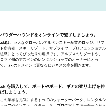
パウダーハウンドをオンラインで魅了しましょう。
.ski
は、巨大なグローバルアルペンスキー産業のロッジ、リフ
ト所有者、スキーリゾート、サプライヤ、プロフェッショナル
組織にとってぴったりの選択です。アルプスのリゾートや、コ
ロラド州のアスペンのレンタルショップのオーナーにとっ
て、
.ski
のドメインは更なるビジネスの扉を開きます。
.skiを購入して、ボートやボード、ギアの売り上げを伸
ばしましょう。
この業界を元気にするすべてのウォーターパーク、レンタルシ
ョップやインストラクター、又、プロの水上スキーチームから