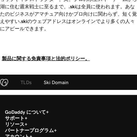
湖に住む週末戦士に至るまで、
.ski
は全員に使われます。あな
たのビジネスがアマチュア向けかプロ向けに関わらず、短く覚
えやすい
.ski
のウェブアドレスはオンラインでより多くの人々
にアピールできます。
製品に関する免責事項と法的ポリシー。
TLDs
Ski Domain
GoDaddy について
サポート
リソース
パートナープログラム
アカウント