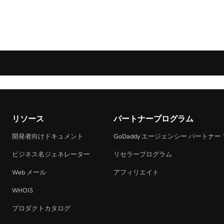
リソース
パートナープログラム
開発者向けドキュメント
GoDaddy エージェンシー パートナー
ビジネス名ジェネレーター
リセラープログラム
Web メール
アフィリエイト
WHOIS
プロダクトカタログ