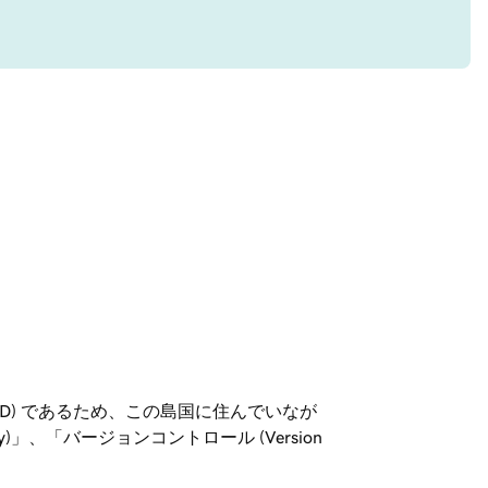
D) であるため、この島国に住んでいなが
y)」、「バージョンコントロール (Version