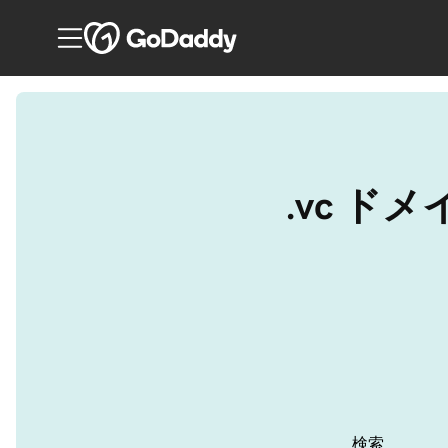
.vc 
検索