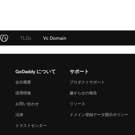
TLDs
Vc Domain
GoDaddy について
サポート
会社概要
プロダクトサポート
採用情報
嫌がらせの報告
お問い合わせ
リソース
法律
ドメイン登録データ開示ポリシー
トラストセンター