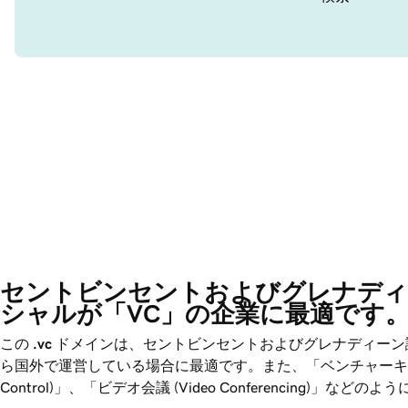
セントビンセントおよびグレナディ
シャルが「VC」の企業に最適です。
この
.vc
ドメインは、セントビンセントおよびグレナディーン諸島
ら国外で運営している場合に最適です。また、「ベンチャーキャピタル (Ven
Control)」、「ビデオ会議 (Video Conferencing