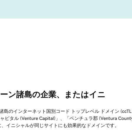
ーン諸島の企業、またはイニ
 
のインターネット国別コード トップレベル ドメイン (ccTL
ture Capital)」、「ベンチュラ郡 (Ventura Count
)」などのように、イニシャルが同じサイトにも効果的なドメインです。