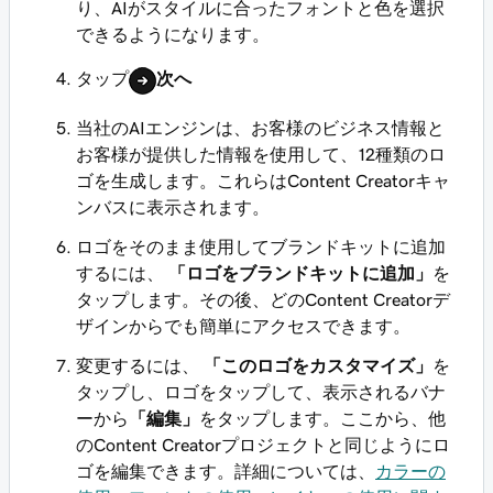
り、AIがスタイルに合ったフォントと色を選択
できるようになります。
タップ
次へ
当社のAIエンジンは、お客様のビジネス情報と
お客様が提供した情報を使用して、12種類のロ
ゴを生成します。これらはContent Creatorキャ
ンバスに表示されます。
ロゴをそのまま使用してブランドキットに追加
するには、
「ロゴをブランドキットに追加」
を
タップします。その後、どのContent Creatorデ
ザインからでも簡単にアクセスできます。
変更するには、
「このロゴをカスタマイズ」
を
タップし、ロゴをタップして、表示されるバナ
ーから
「編集」
をタップします。ここから、他
のContent Creatorプロジェクトと同じようにロ
ゴを編集できます。詳細については、
カラーの