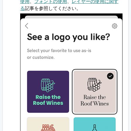
使用
、
フォントの使用
、
レイヤーの使用に関す
る
記事を参照してください。