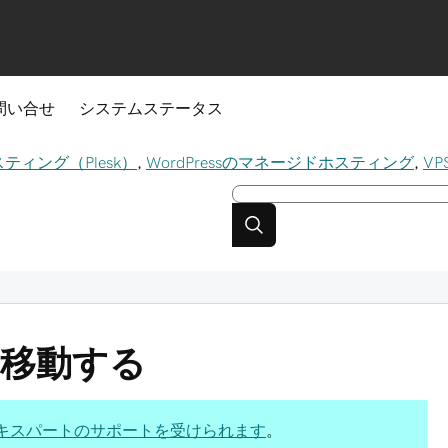
問い合せ
システムステータス
スティング（Plesk）
,
WordPressのマネージドホスティング
,
V
 に移動する
キスパートのサポートを受けられます
。