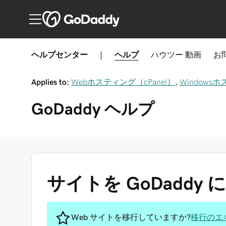
ヘルプセンター
|
ヘルプ
ハウツー
動画
お
Applies to:
Webホスティング（cPanel）
,
Windowsホ
GoDaddy
ヘルプ
サイトを GoDaddy
Web サイトを移行していますか?
移行のエ