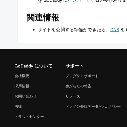
を GoDaddy に
インポート
する必要がありま
関連情報
サイトを公開する準備ができたら、
DNS
を 
GoDaddy について
サポート
会社概要
プロダクトサポート
採用情報
嫌がらせの報告
お問い合わせ
リソース
法律
ドメイン登録データ開示ポリシー
トラストセンター