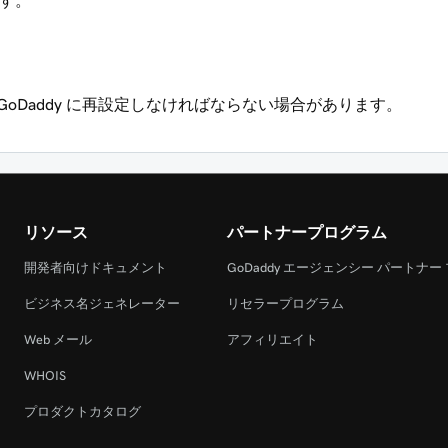
す。
GoDaddy に再設定しなければならない場合があります。
リソース
パートナープログラム
開発者向けドキュメント
GoDaddy エージェンシー パートナー
ビジネス名ジェネレーター
リセラープログラム
Web メール
アフィリエイト
WHOIS
プロダクトカタログ