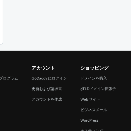
アカウント
ショッピング
 プログラム
GoDaddy にログイン
ドメインを購入
更新および請求書
gTLDドメイン拡張子
アカウントを作成
Web サイト
ビジネスメール
WordPress
ホスティング