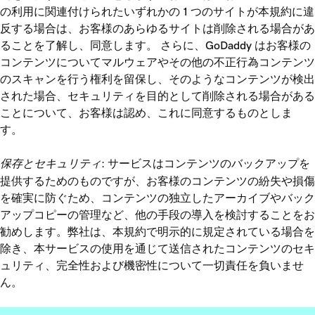
の利用に関連付けられたいずれかの 1 つのサイトが本規約に違
反する場合は、お客様のあらゆるサイトは削除される場合があ
ることを了解し、同意します。 さらに、GoDaddy はお客様の
コンテンツについてマルウェアやその他の不正行為コンテンツ
のスキャンを行う権利を留保し、そのようなコンテンツが検出
された場合、セキュリティを目的として削除される場合がある
ことについて、お客様は認め、これに同意するものとしま
す。
保存とセキュリティ
: サービスはコンテンツのバックアップを
提供するためのものですが、お客様のコンテンツの紛失や損傷
を確実に防ぐため、コンテンツの独立したアーカイブやバック
アップコピーの管理など、他の手段の導入を検討することをお
勧めします。弊社は、本規約で明示的に規定されている場合を
除き、本サービスの使用を通じて送信されたコンテンツのセキ
ュリティ、完全性および機密性について一切責任を負いませ
ん。