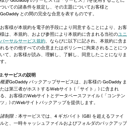
様が GoDaddy のサービス (当「サービス」)を使用することに
ついての諸条件を規定し、その主題についてお客様と
GoDaddy との間の完全な合意を表すものです。
お客様が本規約を電子的手段により同意することにより、お客
様は、本規約、および参照により本規約に含まれる当社の
ユニ
バーサルサービス規約
、ならびに以下に記され、本規約に含ま
れるその他すべての合意またはポリシーに拘束されることにつ
いて、お客様が読み、理解し、了解し、同意したことになりま
す。
2.サービスの説明
概要
GoDaddy バックアップサービスは、お客様の GoDaddy ま
たは第三者がホストするWebサイト (「サイト」) に含まれ
る、お客様のWebサイトとデータベースファイル (「コンテン
ツ」) のWebサイトバックアップを提供します。
諸制限：
本サービスでは、4 ギガバイト (GB) を超えるファイ
ルと、一時キャッシュファイルおよびフォルダのバックアップ