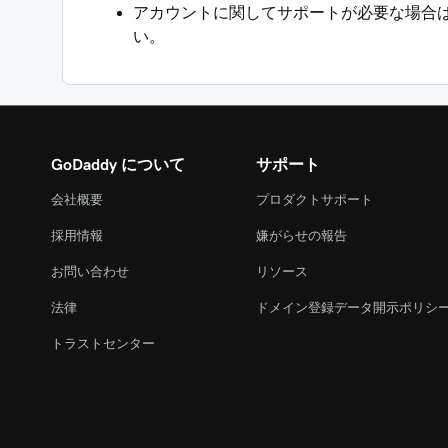
アカウントに関してサポートが必要な場合
い。
GoDaddy について
サポート
会社概要
プロダクトサポート
採用情報
嫌がらせの報告
お問い合わせ
リソース
法律
ドメイン登録データ開示ポリシ
トラストセンター