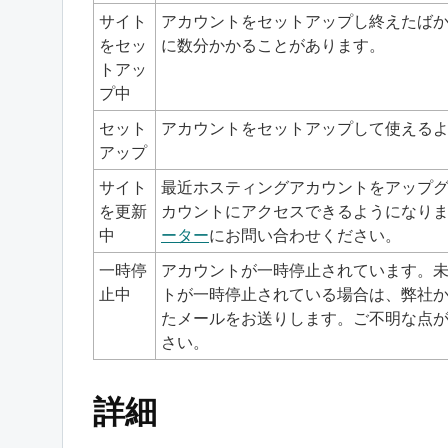
サイト
アカウントをセットアップし終えたば
をセッ
に数分かかることがあります。
トアッ
プ中
セット
アカウントをセットアップして使える
アップ
サイト
最近ホスティングアカウントをアップ
を更新
カウントにアクセスできるようになります
中
ーター
にお問い合わせください。
一時停
アカウントが一時停止されています。
止中
トが一時停止されている場合は、弊社
たメールをお送りします。ご不明な点
さい。
詳細