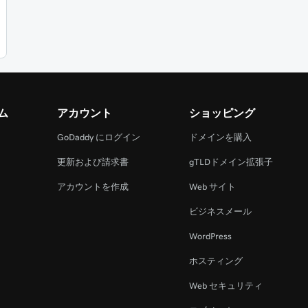
ム
アカウント
ショッピング
GoDaddy にログイン
ドメインを購入
更新および請求書
gTLDドメイン拡張子
アカウントを作成
Web サイト
ビジネスメール
WordPress
ホスティング
Web セキュリティ