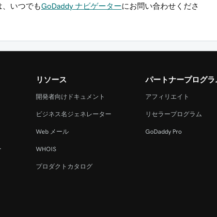
は、いつでも
GoDaddy ナビゲーター
にお問い合わせくださ
リソース
パートナープログラ
開発者向けドキュメント
アフィリエイト
ビジネス名ジェネレーター
リセラープログラム
Web メール
GoDaddy Pro
ー
WHOIS
プロダクトカタログ