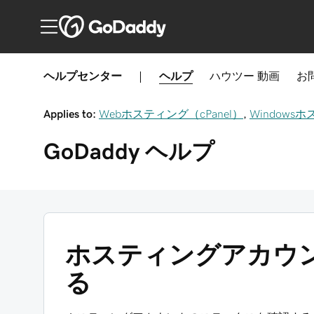
ヘルプセンター
|
ヘルプ
ハウツー
動画
お
Applies to:
Webホスティング（cPanel）
,
Windowsホ
GoDaddy
ヘルプ
ホスティングアカウ
る