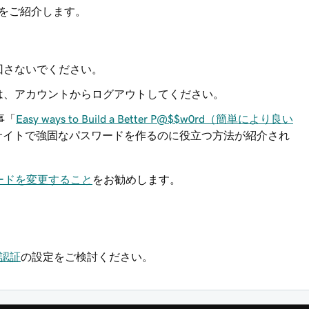
をご紹介します。
回さないでください。
は、アカウントからログアウトしてください。
事「
Easy ways to Build a Better P@$$w0rd（簡単により良い
サイトで強固なパスワードを作るのに役立つ方法が紹介され
ードを変更すること
をお勧めします。
階認証
の設定をご検討ください。