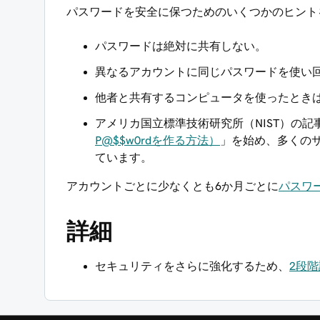
パスワードを安全に保つためのいくつかのヒント
パスワードは絶対に共有しない。
異なるアカウントに同じパスワードを使い
他者と共有するコンピュータを使ったとき
アメリカ国立標準技術研究所（NIST）の記
P@$$w0rdを作る方法）
」を始め、多くの
ています。
アカウントごとに少なくとも6か月ごとに
パスワ
詳細
セキュリティをさらに強化するため、
2段