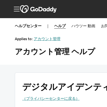
ヘルプセンター
|
ヘルプ
ハウツー
動画
お
Applies to:
アカウント管理
アカウント管理
ヘルプ
デジタルアイデンテ
（プライバシーセンターに戻る）