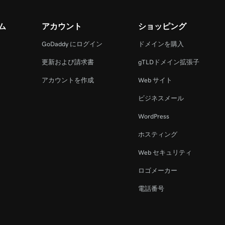
ム
アカウント
ショッピング
GoDaddy にログイン
ドメインを購入
更新および請求書
gTLDドメイン拡張子
アカウントを作成
Web サイト
ビジネスメール
WordPress
ホスティング
Web セキュリティ
ロゴメーカー
電話番号