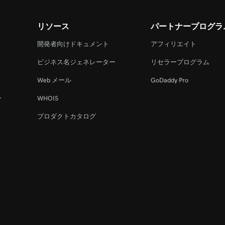
リソース
パートナープログラ
開発者向けドキュメント
アフィリエイト
ビジネス名ジェネレーター
リセラープログラム
Web メール
GoDaddy Pro
ー
WHOIS
プロダクトカタログ