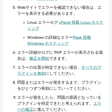
Webサイトでエラーを確認できない場合は、エ
ラーを表示する必要があります。
Linux エラーログ
cPanel 搭載 Linux ホステ
ィング
Windows の詳細なエラー
Plesk 搭載
Windows ホスティング
エラー詳細やログに PHP エラーが表示される場
合は、
修正を開始
できます。
エラーの位置が特定できない場合、
すべてのプ
ラグインを無効
にしてください。
問題またはエラーが発生するまで、プラグイン
をひとつずつ有効にしていってください。
エラーが発生したら、問題の原因となっている
プラグインを特定できたと考えられます。
エラ
ーの修正
に進んでください。