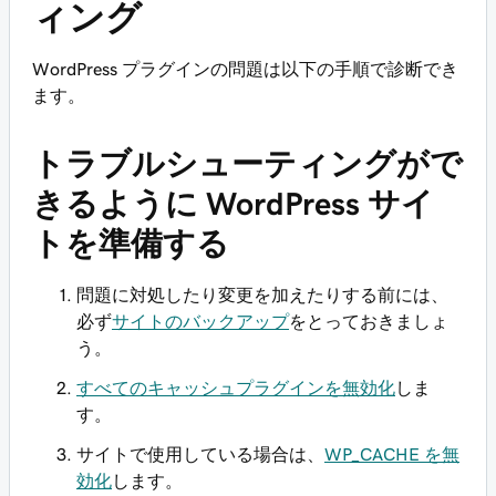
ィング
WordPress プラグインの問題は以下の手順で診断でき
ます。
トラブルシューティングがで
きるように WordPress サイ
トを準備する
問題に対処したり変更を加えたりする前には、
必ず
サイトのバックアップ
をとっておきましょ
う。
すべてのキャッシュプラグインを無効化
しま
す。
サイトで使用している場合は、
WP_CACHE を無
効化
します。