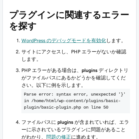
プラグインに関連するエラー
を探す
WordPress のデバッグモードを有効化
します。
サイトにアクセスし、PHP エラーがないか確認
します。
PHP エラーがある場合は、
plugins
ディレクトリ
がファイルパスにあるかどうかを確認してくだ
さい。以下に例を示します。
Parse error: syntax error, unexpected '}' 
in /home/html/wp-content/plugins/basic-
plugin/basic-plugin.php on line 50
ファイルパスに
plugins
が含まれていれば、エラ
ーに示されているプラグインに問題があること
がわかり、
問題の修正
に進めます。