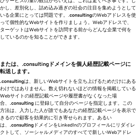
びサービスの量の観点からいえば、これは驚くべき事です。し
かし、差別化し、詰め込み過ぎの社会の注目を集めようとして
いる企業にとっては問題です。.
consulting
のWebアドレスを使
って個性的なWebサイトを作りましょう。Webアドレスで、
ターゲットはWebサイトを訪問する前からどんな企業で何を
しているのかを知ることができます。
または、.consultingドメインを個人経歴記載ページに
転送します。
.consulting
は、新しいWebサイトを立ち上げるためだけにある
わけではありません。数え切れないほどの情報を掲載している
Webサイトの経歴記載ページや履歴書がなくなった場
合、
.consulting
に登録して自分のページを指定します。この
方法は、入力した人が誰でもあなたの経歴記載ページを表示で
きるので顧客を効果的に引き寄せられます。あるい
は、
.consulting
ドメインをLinkedInのプロフィールにリダイレ
クトして、ソーシャルメディアのすべてで新しいWebアドレ