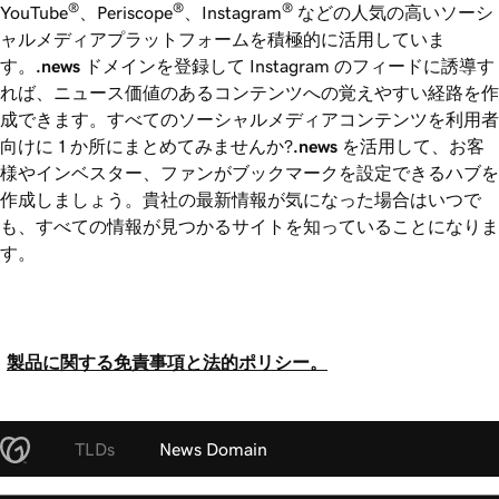
®
®
®
YouTube
、Periscope
、Instagram
などの人気の高いソーシ
ャルメディアプラットフォームを積極的に活用していま
す。
.news
ドメインを登録して Instagram のフィードに誘導す
れば、ニュース価値のあるコンテンツへの覚えやすい経路を作
成できます。すべてのソーシャルメディアコンテンツを利用者
向けに 1 か所にまとめてみませんか?
.news
を活用して、お客
様やインベスター、ファンがブックマークを設定できるハブを
作成しましょう。貴社の最新情報が気になった場合はいつで
も、すべての情報が見つかるサイトを知っていることになりま
す。
製品に関する免責事項と法的ポリシー。
TLDs
News Domain