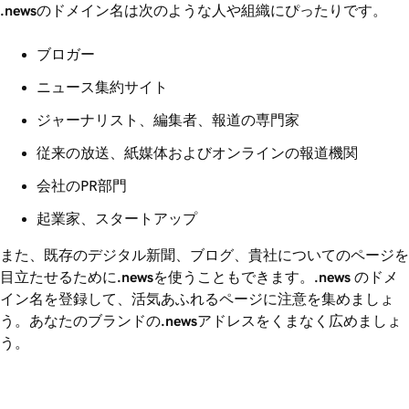
.news
のドメイン名は次のような人や組織にぴったりです。
ブロガー
ニュース集約サイト
ジャーナリスト、編集者、報道の専門家
従来の放送、紙媒体およびオンラインの報道機関
会社のPR部門
起業家、スタートアップ
また、既存のデジタル新聞、ブログ、貴社についてのページを
目立たせるために
.news
を使うこともできます。
.news
のドメ
イン名を登録して、活気あふれるページに注意を集めましょ
う。あなたのブランドの
.news
アドレスをくまなく広めましょ
う。