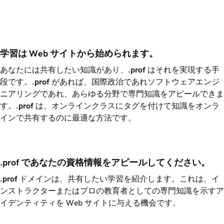
学習は Web サイトから始められます。
あなたには共有したい知識があり、
.prof
はそれを実現する手
段です。
.prof
があれば、国際政治であれソフトウェアエンジ
ニアリングであれ、あらゆる分野で専門知識をアピールできま
す。
.prof
は、オンラインクラスにタグを付けて知識をオンラ
インで共有するのに最適な方法です。
.prof であなたの資格情報をアピールしてください。
.prof
ドメインは、共有したい学習を紹介します。これは、イ
ンストラクターまたはプロの教育者としての専門知識を示すア
イデンティティを Web サイトに与える機会です。