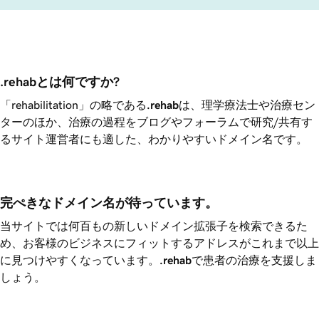
.rehabとは何ですか?
「rehabilitation」の略である
.rehab
は、理学療法士や治療セン
ターのほか、治療の過程をブログやフォーラムで研究/共有す
るサイト運営者にも適した、わかりやすいドメイン名です。
完ぺきなドメイン名が待っています。
当サイトでは何百もの新しいドメイン拡張子を検索できるた
め、お客様のビジネスにフィットするアドレスがこれまで以上
に見つけやすくなっています。
.rehab
で患者の治療を支援しま
しょう。