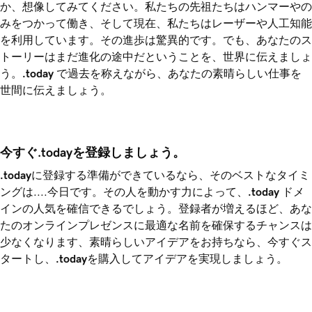
か、想像してみてください。私たちの先祖たちはハンマーやの
みをつかって働き、そして現在、私たちはレーザーや人工知能
を利用しています。その進歩は驚異的です。でも、あなたのス
トーリーはまだ進化の途中だということを、世界に伝えましょ
う。
.today
で過去を称えながら、あなたの素晴らしい仕事を
世間に伝えましょう。
今すぐ.todayを登録しましょう。
.today
に登録する準備ができているなら、そのベストなタイミ
ングは....今日です。その人を動かす力によって、
.today
ドメ
インの人気を確信できるでしょう。登録者が増えるほど、あな
たのオンラインプレゼンスに最適な名前を確保するチャンスは
少なくなります、素晴らしいアイデアをお持ちなら、今すぐス
タートし、
.today
を購入してアイデアを実現しましょう。