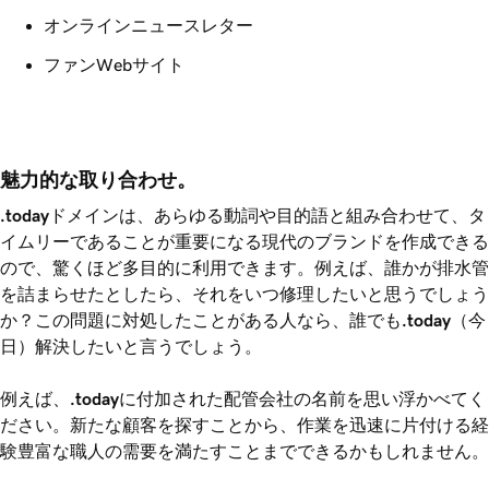
オンラインニュースレター
ファンWebサイト
魅力的な取り合わせ。
.today
ドメインは、あらゆる動詞や目的語と組み合わせて、タ
イムリーであることが重要になる現代のブランドを作成できる
ので、驚くほど多目的に利用できます。例えば、誰かが排水管
を詰まらせたとしたら、それをいつ修理したいと思うでしょう
か？この問題に対処したことがある人なら、誰でも
.today
（今
日）解決したいと言うでしょう。
例えば、
.today
に付加された配管会社の名前を思い浮かべてく
ださい。新たな顧客を探すことから、作業を迅速に片付ける経
験豊富な職人の需要を満たすことまでできるかもしれません。