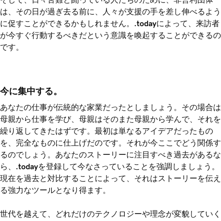
は、その日が過ぎ去る前に、人々が支援の手を差し伸べるよう
に促すことができるかもしれません。
.today
によって、来訪者
が今すぐ行動するべきだという意識を喚起することができるの
です。
今に集中する。
あなたの仕事が伝統的な家業だったとしましょう。その場合は
母親から仕事を学び、母親はそのまた母親から学んで、それを
繰り返してきたはずです。最初は単なるアイデアだったもの
を、完全なものに仕上げだのです。それが今ここでどう関係す
るのでしょう。あなたのストーリーに注目すべき過去があるな
ら、
.today
を登録して今なさっていることを強調しましょう。
現在を過去と対比することによって、それはストーリーを伝え
る強力なツールとなり得ます。
世代を越えて、どれだけのテクノロジーや理念が変貌していく