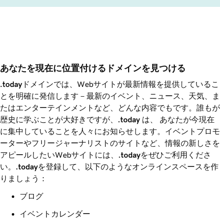
あなたを現在に位置付けるドメインを見つける
.today
ドメインでは、Webサイトが最新情報を提供しているこ
とを明確に発信します－最新のイベント、ニュース、天気、ま
たはエンターテインメントなど、どんな内容でもです。誰もが
歴史に学ぶことが大好きですが、
.today
は、 あなたが今現在
に集中していることを人々にお知らせします。イベントプロモ
ーターやフリージャーナリストのサイトなど、情報の新しさを
アピールしたいWebサイトには、
.today
をぜひご利用くださ
い。
.today
を登録して、以下のようなオンラインスペースを作
りましょう：
ブログ
イベントカレンダー