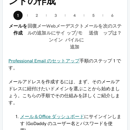
ントの作成
メールを
回復メー
Webメー
デスクト
メールを
次のステ
作成
ルの追加
ルにサイ
ップ/モ
送信
ップは？
ンイン
バイルに
追加
Professional Email のセットアップ
手順のステップ 1 で
す。
メールアドレスを作成するには、まず、そのメールア
ドレスに紐付けたいドメインを選ぶことから始めまし
ょう。こちらの手順でその仕組みを詳しくご紹介しま
す。
メール＆Office ダッシュボード
にサインインしま
す (GoDaddy のユーザー名とパスワードを使