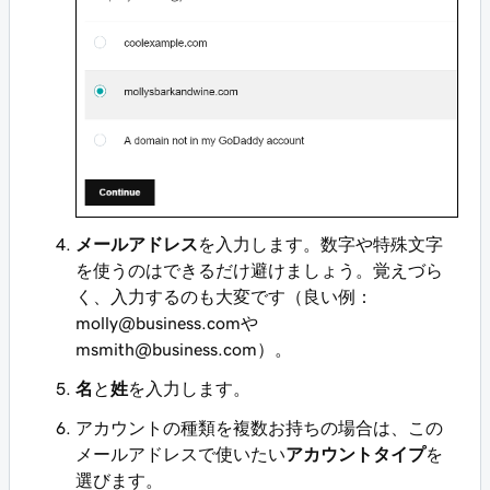
メールアドレス
を入力します。数字や特殊文字
を使うのはできるだけ避けましょう。覚えづら
く、入力するのも大変です（良い例：
molly@business.com
や
msmith@business.com
）。
名
と
姓
を入力します。
アカウントの種類を複数お持ちの場合は、この
メールアドレスで使いたい
アカウントタイプ
を
選びます。