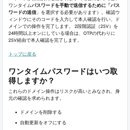
ワンタイム
パスワードを手動で送信するために「パス
ワードの送信
」を選択する必要があります）。確認ウ
ィンドウにそのコードを入力して本人確認を行い、ド
メインでの操作を完了します。 2段階認証（2SV）を
24時間以上オンにしている場合は、OTPの代わりに
2SV経由で本人確認を完了します。
トップに戻る
ワンタイムパスワードはいつ取
得しますか？
これらのドメイン操作はリスクが高いとみなされ、身
元の確認を求められます。
ドメインを削除する
自動更新をオフにする