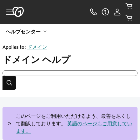
ヘルプセンター
Applies to:
ドメイン
ドメイン
ヘルプ
このページをご利用いただけるよう、最善を尽くし
て翻訳しております。
英語のページもご用意してい
ます。