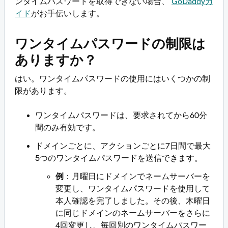
ンタイムパスワードを取得できない場合、
GoDaddyガ
イド
がお手伝いします。
ワンタイムパスワードの制限は
ありますか？
はい。ワンタイムパスワードの使用にはいくつかの制
限があります。
ワンタイムパスワードは、要求されてから60分
間のみ有効です。
ドメインごとに、アクションごとに7日間で最大
5つのワンタイムパスワードを送信できます。
例
：月曜日にドメインでネームサーバーを
変更し、ワンタイムパスワードを使用して
本人確認を完了しました。その後、木曜日
に同じドメインのネームサーバーをさらに
4回変更し、毎回別のワンタイムパスワー