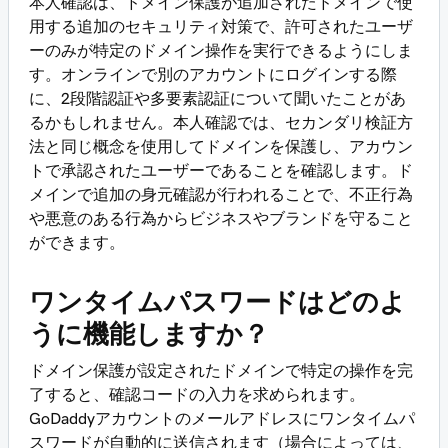
本人確認は、ドメイン保護が追加されたドメインで使
用する追加のセキュリティ対策で、許可されたユーザ
ーのみが特定のドメイン操作を実行できるようにしま
す。オンラインで別のアカウントにログインする際
に、2段階認証や多要素認証について聞いたことがあ
るかもしれません。本人確認では、セカンダリ検証方
法と同じ概念を使用してドメインを保護し、アカウン
トで承認されたユーザーであることを確認します。ド
メインで追加の身元確認が行われることで、不正行為
や悪意のある行為からビジネスやブランドを守ること
ができます。
ワンタイムパスワードはどのよ
うに機能しますか？
ドメイン保護が設定されたドメインで特定の操作を完
了すると、確認コードの入力を求められます。
GoDaddyアカウントのメールアドレスにワンタイムパ
スワードが自動的に送信されます（場合によっては、