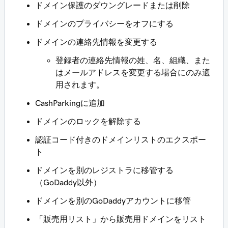
ドメイン保護のダウングレードまたは削除
ドメインのプライバシーをオフにする
ドメインの連絡先情報を変更する
登録者の連絡先情報の姓、名、組織、また
はメールアドレスを変更する場合にのみ適
用されます。
CashParkingに追加
ドメインのロックを解除する
認証コード付きのドメインリストのエクスポー
ト
ドメインを別のレジストラに移管する
（GoDaddy以外）
ドメインを別のGoDaddyアカウントに移管
「販売用リスト」から販売用ドメインをリスト