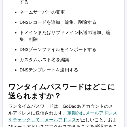
する
ネームサーバーの変更
DNSレコードを追加、編集、削除する
ドメインまたはサブドメイン転送の追加、編
集、削除
DNSゾーンファイルをインポートする
カスタムホスト名を編集
DNSテンプレートを適用する
ワンタイムパスワードはどこに
送られますか？
ワンタイムパスワードは、GoDaddyアカウントのメー
ルアドレスに送信されます。
定期的にメールアドレス
をチェックして、メールアドレス
が正しいこと、およ
びメールアドレスにアクセスできることを確認するこ