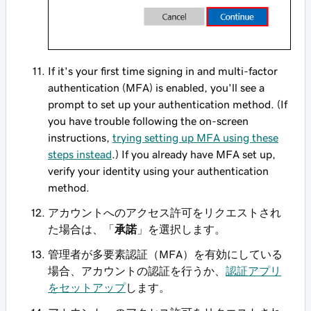
If it's your first time signing in and multi-factor
authentication (MFA) is enabled, you'll see a
prompt to set up your authentication method. (If
you have trouble following the on-screen
instructions,
trying setting up MFA using these
steps instead
.) If you already have MFA set up,
verify your identity using your authentication
method.
アカウントへのアクセス許可をリクエストされ
た場合は、「
承諾
」を選択します。
管理者が多要素認証（MFA）を有効にしている
場合、アカウントの認証を行うか、
認証アプリ
をセットアップ
します。