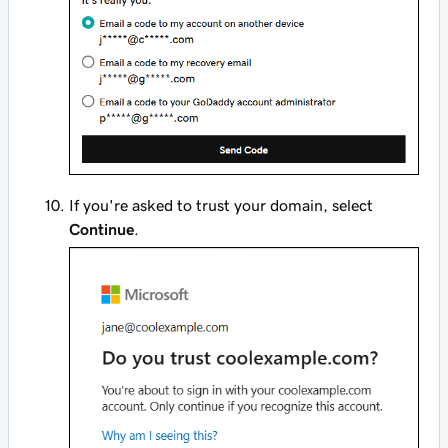
If you're asked to trust your domain, select
Continue
.