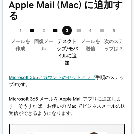
Apple Mail (Mac) に追加す
る
メールを
回復メー
デスクト
メールを
次のステ
作成
ル
ップ/モバ
送信
ップは？
イルに追
加
Microsoft 365アカウントのセットアップ
手順のステッ
プ3です。
Microsoft 365 メールを Apple Mail アプリに追加しま
す。そうすれば、お使いの Mac でビジネスメールの送
受信ができるようになります。