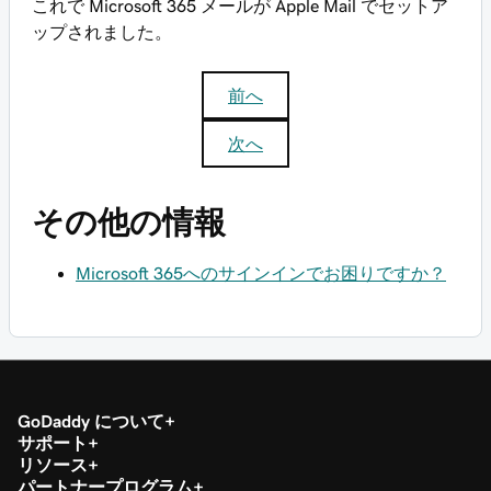
これで Microsoft 365 メールが Apple Mail でセットア
ップされました。
前へ
次へ
その他の情報
Microsoft 365へのサインインでお困りですか？
GoDaddy について
サポート
リソース
パートナープログラム