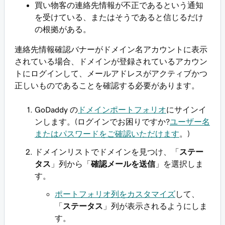
買い物客の連絡先情報が不正であるという通知
を受けている、またはそうであると信じるだけ
の根拠がある。
連絡先情報確認バナーがドメイン名アカウントに表示
されている場合、ドメインが登録されているアカウン
トにログインして、メールアドレスがアクティブかつ
正しいものであることを確認する必要があります。
GoDaddy の
ドメインポートフォリオ
にサインイ
ンします。(ログインでお困りですか?
ユーザー名
またはパスワードをご確認いただけます
。)
ドメインリストでドメインを見つけ、「
ステー
タス
」列から「
確認メールを送信
」を選択しま
す。
ポートフォリオ列をカスタマイズ
して、
「
ステータス
」列が表示されるようにしま
す。