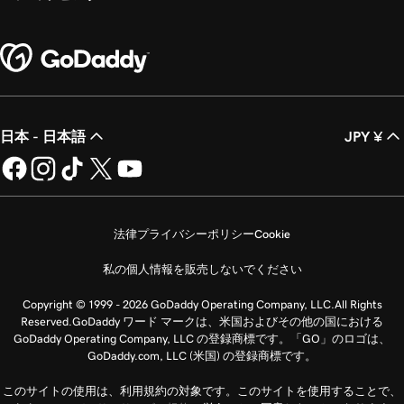
日本 - 日本語
JPY ¥
法律
プライバシーポリシー
Cookie
私の個人情報を販売しないでください
Copyright © 1999 - 2026 GoDaddy Operating Company, LLC.All Rights
Reserved.GoDaddy ワード マークは、米国およびその他の国における
GoDaddy Operating Company, LLC の登録商標です。「GO」のロゴは、
GoDaddy.com, LLC (米国) の登録商標です。
このサイトの使用は、利用規約の対象です。このサイトを使用することで、